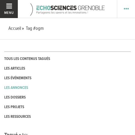
MENU
Accueil
Tag #ogm
TOUS LES CONTENUS TAGUÉS
LES ARTICLES
LES ÉVÉNEMENTS
LES ANNONCES
LES DOSSIERS
LES PROJETS
LES RESSOURCES
Tagué
0
fois