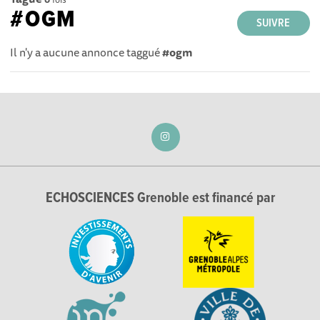
#OGM
SUIVRE
Il n'y a aucune annonce taggué
#ogm
ECHOSCIENCES Grenoble est financé par