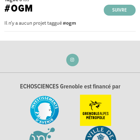
#OGM
SUIVRE
Il n'y a aucun projet taggué
#ogm
ECHOSCIENCES Grenoble est financé par