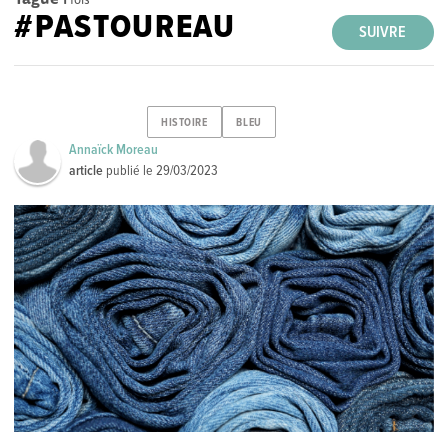
#PASTOUREAU
SUIVRE
HISTOIRE
BLEU
Annaïck Moreau
article
publié le
29/03/2023