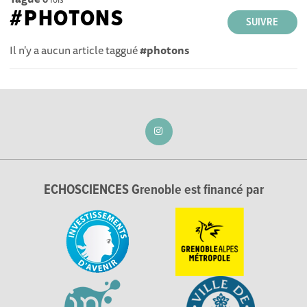
#PHOTONS
SUIVRE
Il n'y a aucun article taggué
#photons
ECHOSCIENCES Grenoble est financé par