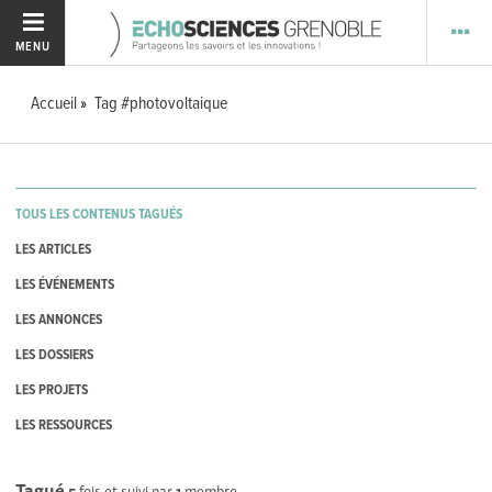
MENU
Accueil
Tag #photovoltaique
TOUS LES CONTENUS TAGUÉS
LES ARTICLES
LES ÉVÉNEMENTS
LES ANNONCES
LES DOSSIERS
LES PROJETS
LES RESSOURCES
Tagué
5
fois et suivi par
1
membre