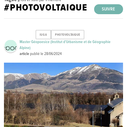
#PHOTOVOLTAIQUE
SUIVRE
IUGA
PHOTOVOLTAIQUE
Master Géopoesice (Institut d'Urbanisme et de Géographie
Alpine)
article
publié le
28/06/2024