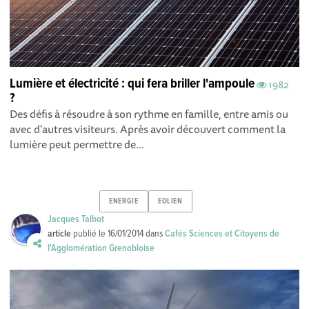
Lumière et électricité : qui fera briller l'ampoule
1982
?
Des défis à résoudre à son rythme en famille, entre amis ou
avec d'autres visiteurs. Après avoir découvert comment la
lumière peut permettre de...
ENERGIE
EOLIEN
Jacques Talbot
article
publié le
16/01/2014
dans
Cafés Sciences et Citoyens de
l'Agglomération Grenobloise