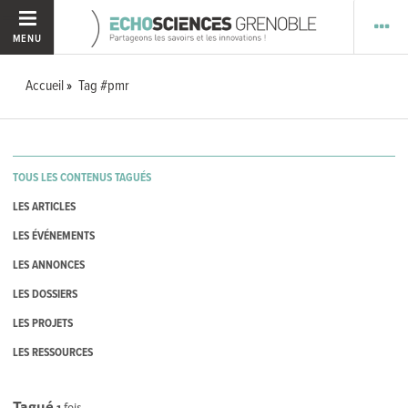
MENU
Accueil
Tag #pmr
TOUS LES CONTENUS TAGUÉS
LES ARTICLES
LES ÉVÉNEMENTS
LES ANNONCES
LES DOSSIERS
LES PROJETS
LES RESSOURCES
Tagué
1
fois