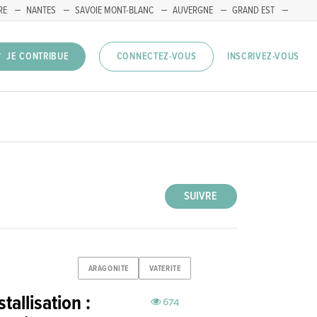
RE
NANTES
SAVOIE MONT-BLANC
AUVERGNE
GRAND EST
INSCRIVEZ-VOUS
JE CONTRIBUE
CONNECTEZ-VOUS
SUIVRE
ARAGONITE
VATERITE
tallisation :
674