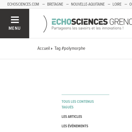
ECHOSCIENCES.COM
BRETAGNE
NOUVELLE-AQUITAINE
LOIRE
O
BOURGOGNE-FRANCHE-COMTÉ
MENU
Accueil
Tag #polymorphe
TOUS LES CONTENUS
TAGUÉS
LES ARTICLES
LES ÉVÉNEMENTS