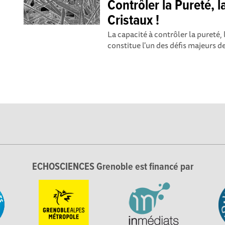
Contrôler la Pureté, l
Cristaux !
La capacité à contrôler la pureté, l
constitue l'un des défis majeurs de 
ECHOSCIENCES Grenoble est financé par