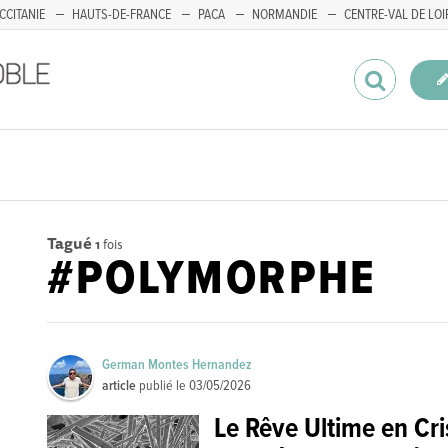
CCITANIE
HAUTS-DE-FRANCE
PACA
NORMANDIE
CENTRE-VAL DE LOI
Tagué
1
fois
#POLYMORPHE
German Montes Hernandez
article
publié le
03/05/2026
Le Rêve Ultime en Cris