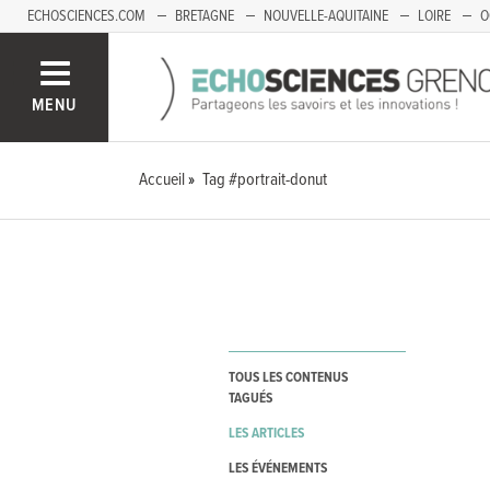
ECHOSCIENCES.COM
BRETAGNE
NOUVELLE-AQUITAINE
LOIRE
O
BOURGOGNE-FRANCHE-COMTÉ
MENU
Accueil
Tag #portrait-donut
TOUS LES CONTENUS
TAGUÉS
LES ARTICLES
LES ÉVÉNEMENTS