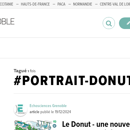
CCITANIE
HAUTS-DE-FRANCE
PACA
NORMANDIE
CENTRE-VAL DE LOI
Tagué
1
fois
#PORTRAIT-DONU
Echosciences Grenoble
article
publié le
19/12/2024
Le Donut - une nouve