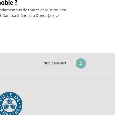
noble ?
ondamentaux de toutes et tous tout en
 ? Dans sa théorie du Donut (2017),
SUIVEZ-NOUS