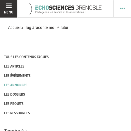
MENU
Accueil
Tag #raconte-moi-le-futur
TOUS LES CONTENUS TAGUÉS
LES ARTICLES
LES ÉVÉNEMENTS
LES ANNONCES
LES DOSSIERS
LES PROJETS
LES RESSOURCES
Tagué
0
fois