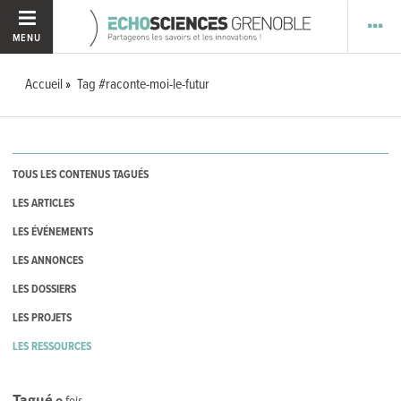
MENU
Accueil
Tag #raconte-moi-le-futur
TOUS LES CONTENUS TAGUÉS
LES ARTICLES
LES ÉVÉNEMENTS
LES ANNONCES
LES DOSSIERS
LES PROJETS
LES RESSOURCES
Tagué
0
fois