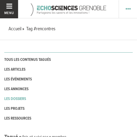
MENU
Accueil
Tag #rencontres
TOUS LES CONTENUS TAGUÉS
LES ARTICLES
LES ÉVÉNEMENTS
LES ANNONCES
LES DOSSIERS
LES PROJETS
LES RESSOURCES
Tagué
0
fois et suivi par
1
membre