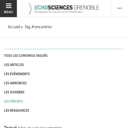
MENU
Accueil
Tag #rencontres
TOUS LES CONTENUS TAGUÉS
LES ARTICLES
LES ÉVÉNEMENTS
LES ANNONCES
LES DOSSIERS
LES PROJETS
LES RESSOURCES
Tagué
0
fois et suivi par
1
membre