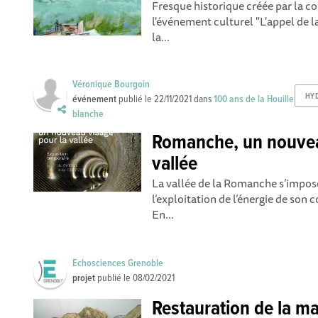
Fresque historique créée par la c
l'événement culturel "L'appel de 
la...
Véronique Bourgoin
HYD
événement
publié le
22/11/2021
dans
100 ans de la Houille
blanche
Romanche, un nouvea
vallée
La vallée de la Romanche s’impo
l’exploitation de l’énergie de son c
En...
Echosciences Grenoble
projet
publié le
08/02/2021
Restauration de la m