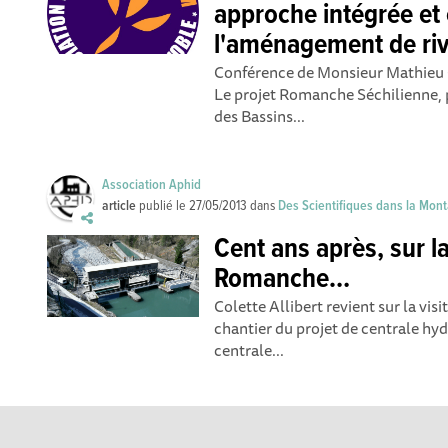
approche intégrée et
l'aménagement de riv
Conférence de Monsieur Mathieu
Le projet Romanche Séchilienne, 
des Bassins...
Association Aphid
article
publié le
27/05/2013
dans
Des Scientifiques dans la Mon
Cent ans après, sur l
Romanche…
Colette Allibert revient sur la vis
chantier du projet de centrale h
centrale...