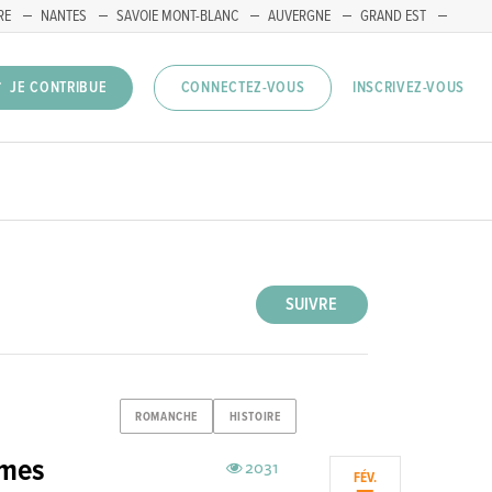
RE
NANTES
SAVOIE MONT-BLANC
AUVERGNE
GRAND EST
INSCRIVEZ-VOUS
JE CONTRIBUE
CONNECTEZ-VOUS
SUIVRE
ROMANCHE
HISTOIRE
mmes
2031
FÉV.