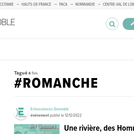
CCITANIE
HAUTS-DE-FRANCE
PACA
NORMANDIE
CENTRE-VAL DE LOI
Tagué
6
fois
#ROMANCHE
Echosciences Grenoble
événement
publié le
12/12/2022
Une rivière, des Ho