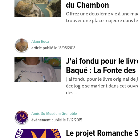
du Chambon
Offrez une deuxième vie à une maq
trouver une place majeure dans les
Alain Roca
article
publié le
18/08/2018
J'ai fondu pour le livr
Baqué : La Fonte des
J'ai fondu pour le livre original 
écologie se marient dans cet ouvra
des...
Amis Du Muséum Grenoble
événement
publié le
11/12/2015
Le projet Romanche S