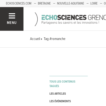
ECHOSCIENCES.COM
BRETAGNE
NOUVELLE-AQUITAINE
LOIRE
O
BOURGOGNE-FRANCHE-COMTÉ
MENU
Accueil
Tag #romanche
TOUS LES CONTENUS
TAGUÉS
LES ARTICLES
LES ÉVÉNEMENTS