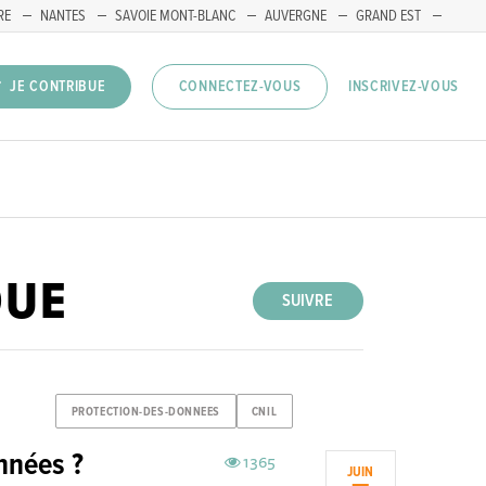
RE
NANTES
SAVOIE MONT-BLANC
AUVERGNE
GRAND EST
INSCRIVEZ-VOUS
JE CONTRIBUE
CONNECTEZ-VOUS
QUE
SUIVRE
PROTECTION-DES-DONNEES
CNIL
nnées ?
1365
JUIN