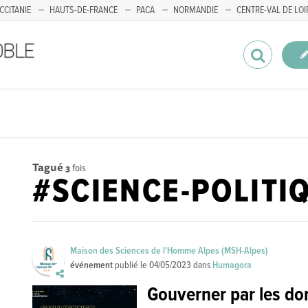
CCITANIE
HAUTS-DE-FRANCE
PACA
NORMANDIE
CENTRE-VAL DE LOI
Tagué
3
fois
#SCIENCE-POLITI
Maison des Sciences de l'Homme Alpes (MSH-Alpes)
événement
publié le
04/05/2023
dans
Humagora
Gouverner par les do