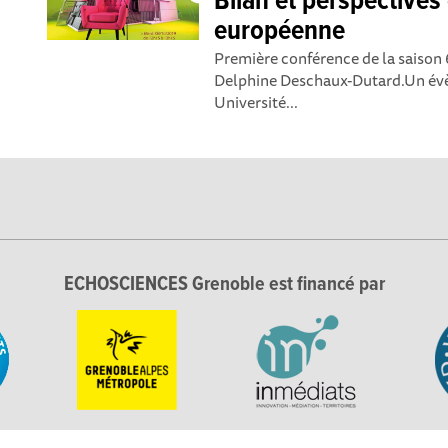
Bilan et perspectives
européenne
Première conférence de la saison 
Delphine Deschaux-Dutard.Un é
Université...
ECHOSCIENCES Grenoble est financé par