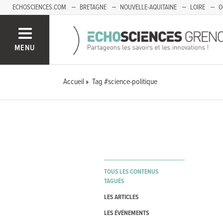
ECHOSCIENCES.COM
BRETAGNE
NOUVELLE-AQUITAINE
LOIRE
O
BOURGOGNE-FRANCHE-COMTÉ
MENU
Accueil
Tag #science-politique
TOUS LES CONTENUS
TAGUÉS
LES ARTICLES
LES ÉVÉNEMENTS