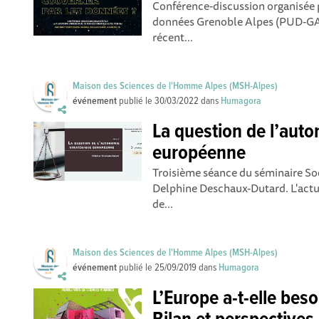
Conférence-discussion organisée p
données Grenoble Alpes (PUD-GA).
récent...
Maison des Sciences de l'Homme Alpes (MSH-Alpes)
événement
publié le
30/03/2022
dans
Humagora
La question de l’aut
européenne
Troisième séance du séminaire So
Delphine Deschaux-Dutard. L'actu
de...
Maison des Sciences de l'Homme Alpes (MSH-Alpes)
événement
publié le
25/09/2019
dans
Humagora
L’Europe a-t-elle bes