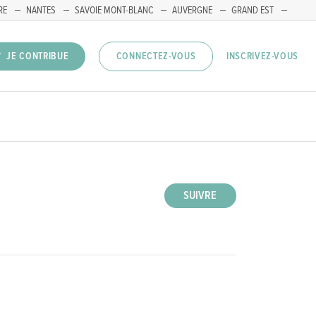
RE
NANTES
SAVOIE MONT-BLANC
AUVERGNE
GRAND EST
INSCRIVEZ-VOUS
JE CONTRIBUE
CONNECTEZ-VOUS
SUIVRE