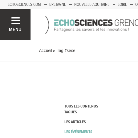
ECHOSCIENCES.COM
BRETAGNE
NOUVELLE-AQUITAINE
LOIRE
O
BOURGOGNE-FRANCHE-COMTÉ
MENU
Accueil
Tag #sexe
TOUS LES CONTENUS
TAGUÉS
LES ARTICLES
LES ÉVÉNEMENTS