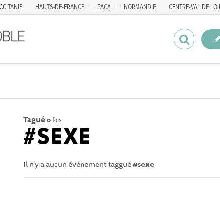
CCITANIE
HAUTS-DE-FRANCE
PACA
NORMANDIE
CENTRE-VAL DE LOI
Tagué
0
fois
#SEXE
Il n'y a aucun événement taggué
#sexe