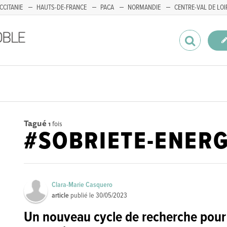
CCITANIE
HAUTS-DE-FRANCE
PACA
NORMANDIE
CENTRE-VAL DE LOI
Tagué
1
fois
#SOBRIETE-ENER
Clara-Marie Casquero
article
publié le
30/05/2023
Un nouveau cycle de recherche pour 