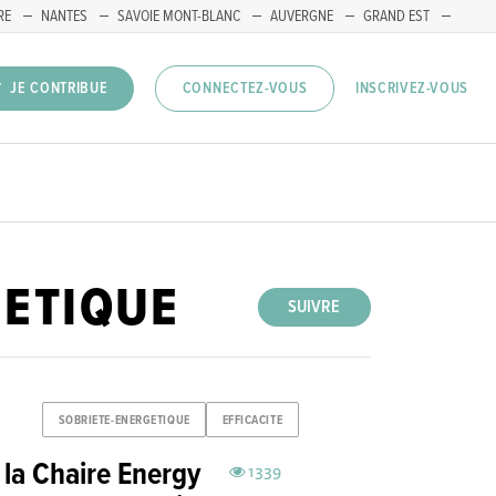
RE
NANTES
SAVOIE MONT-BLANC
AUVERGNE
GRAND EST
INSCRIVEZ-VOUS
JE CONTRIBUE
CONNECTEZ-VOUS
GETIQUE
SUIVRE
SOBRIETE-ENERGETIQUE
EFFICACITE
la Chaire Energy
1339