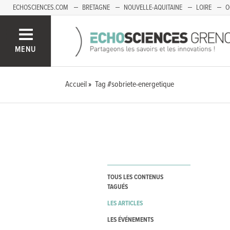
ECHOSCIENCES.COM
BRETAGNE
NOUVELLE-AQUITAINE
LOIRE
O
BOURGOGNE-FRANCHE-COMTÉ
MENU
Accueil
Tag #sobriete-energetique
TOUS LES CONTENUS
TAGUÉS
LES ARTICLES
LES ÉVÉNEMENTS