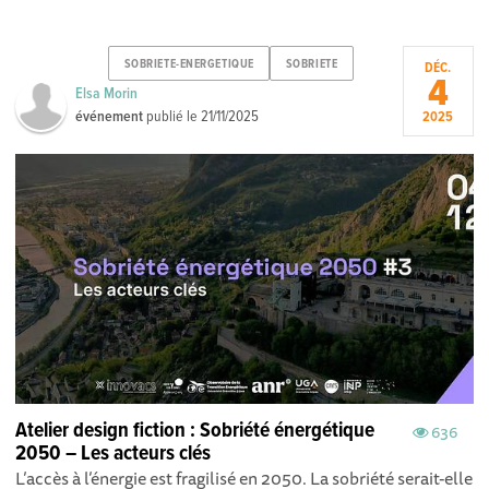
SOBRIETE-ENERGETIQUE
SOBRIETE
DÉC.
4
Elsa Morin
événement
publié le
21/11/2025
2025
Atelier design fiction : Sobriété énergétique
636
2050 – Les acteurs clés
L’accès à l’énergie est fragilisé en 2050. La sobriété serait-elle