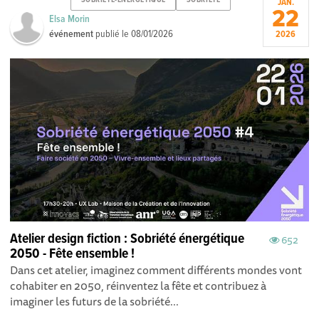
JAN.
22
Elsa Morin
événement
publié le
08/01/2026
2026
Atelier design fiction : Sobriété énergétique
652
2050 - Fête ensemble !
Dans cet atelier, imaginez comment différents mondes vont
cohabiter en 2050, réinventez la fête et contribuez à
imaginer les futurs de la sobriété...