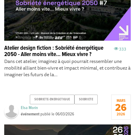
Atelier design fiction : Sobriété énergétique
333
2050 - Aller moins vite... Mieux vivre ?
Dans cet atelier, imaginez à quoi pourrait ressembler une
mobilité alliant bien-vivre et impact minimal, et contribuez à
imaginer les futurs de la...
SOBRIETE-ENERGETIQUE
SOBRIETE
MARS
26
Elsa Morin
événement
publié le
06/03/2026
2026