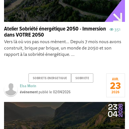
Atelier Sobriété énergétique 2050 - Immersion
351
dans VOTRE 2050
Vers là où vos pas nous mènent… Depuis 7 mois nous avons
construit, brique par brique, un monde de 2050 et son
rapport à la sobriété énergétique. ...
SOBRIETE-ENERGETIQUE
SOBRIETE
AVR.
23
Elsa Morin
événement
publié le
02/04/2026
2026