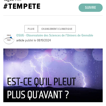
#TEMPETE
SUIVRE
PLUIE
CHANGEMENT-CLIMATIQUE
OSUG - Observatoire des Sciences de l’Univers de Grenoble
article
publié le
08/10/2024