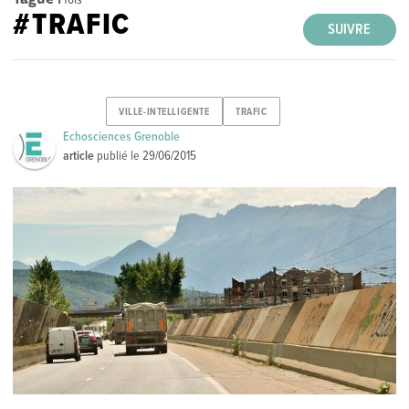
#TRAFIC
SUIVRE
VILLE-INTELLIGENTE
TRAFIC
Echosciences Grenoble
article
publié le
29/06/2015