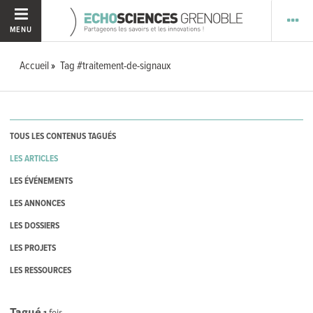
MENU
Accueil
Tag #traitement-de-signaux
TOUS LES CONTENUS TAGUÉS
LES ARTICLES
LES ÉVÉNEMENTS
LES ANNONCES
LES DOSSIERS
LES PROJETS
LES RESSOURCES
Tagué
1
fois