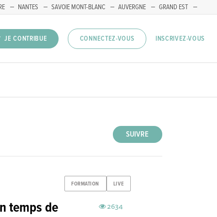
RE
NANTES
SAVOIE MONT-BLANC
AUVERGNE
GRAND EST
INSCRIVEZ-VOUS
JE CONTRIBUE
CONNECTEZ-VOUS
SUIVRE
FORMATION
LIVE
en temps de
2634