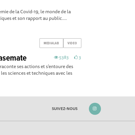
idémie de la Covid-19, le monde de la
iques et son rapport au public....
MEDIALAB
VIDEO
Casemate
5383
3
aconte ses actions et s'entoure des
r les sciences et techniques avec les
SUIVEZ-NOUS