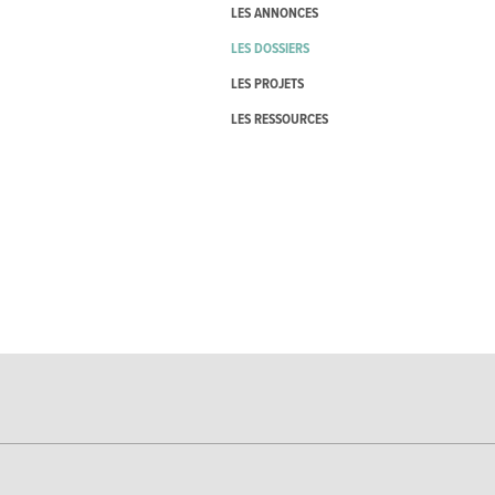
LES ANNONCES
LES DOSSIERS
LES PROJETS
LES RESSOURCES