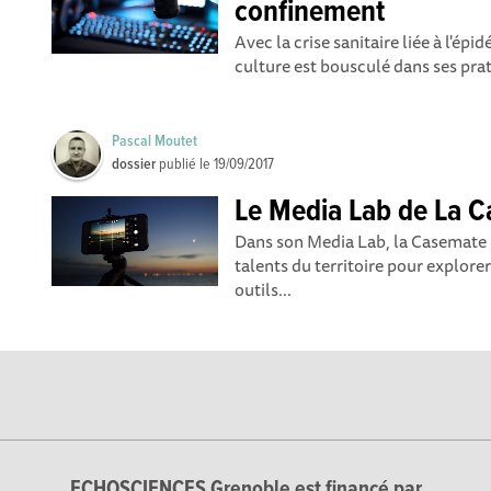
confinement
Avec la crise sanitaire liée à l'ép
culture est bousculé dans ses prat
Pascal Moutet
dossier
publié le
19/09/2017
Le Media Lab de La 
Dans son Media Lab, la Casemate r
talents du territoire pour explore
outils...
ECHOSCIENCES Grenoble est financé par