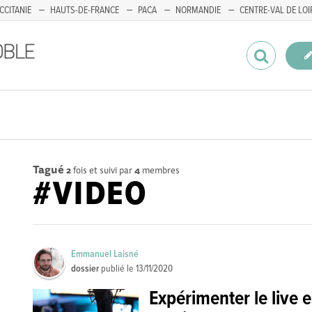
CCITANIE
HAUTS-DE-FRANCE
PACA
NORMANDIE
CENTRE-VAL DE LOI
Tagué
2
fois et suivi par
4
membres
#VIDEO
Emmanuel Laisné
dossier
publié le
13/11/2020
Expérimenter le live 