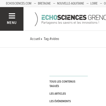
ECHOSCIENCES.COM
BRETAGNE
NOUVELLE-AQUITAINE
LOIRE
O
BOURGOGNE-FRANCHE-COMTÉ
MENU
Accueil
Tag #video
TOUS LES CONTENUS
TAGUÉS
LES ARTICLES
LES ÉVÉNEMENTS