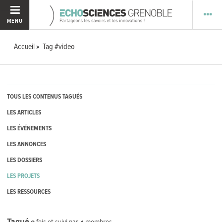
MENU
Accueil
Tag #video
TOUS LES CONTENUS TAGUÉS
LES ARTICLES
LES ÉVÉNEMENTS
LES ANNONCES
LES DOSSIERS
LES PROJETS
LES RESSOURCES
Tagué
0
fois et suivi par
4
membres