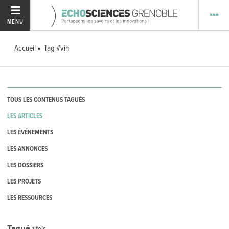
MENU
Accueil
Tag #vih
TOUS LES CONTENUS TAGUÉS
LES ARTICLES
LES ÉVÉNEMENTS
LES ANNONCES
LES DOSSIERS
LES PROJETS
LES RESSOURCES
Tagué
1
fois