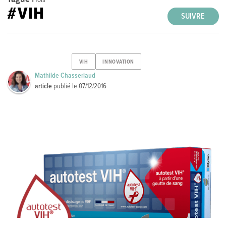
#VIH
SUIVRE
VIH
INNOVATION
Mathilde Chasseriaud
article
publié le
07/12/2016