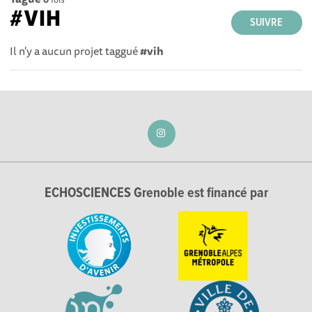
#VIH
SUIVRE
Il n'y a aucun projet taggué
#vih
ECHOSCIENCES Grenoble est financé par