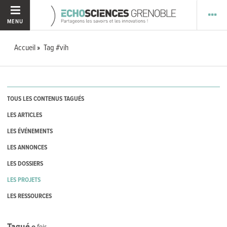
MENU
Accueil
Tag #vih
TOUS LES CONTENUS TAGUÉS
LES ARTICLES
LES ÉVÉNEMENTS
LES ANNONCES
LES DOSSIERS
LES PROJETS
LES RESSOURCES
Tagué
0
fois