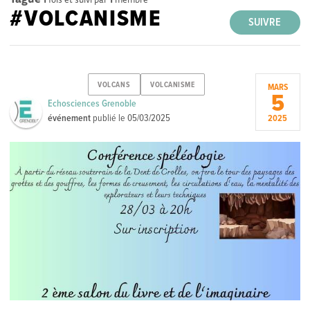
#VOLCANISME
SUIVRE
VOLCANS
VOLCANISME
MARS
5
Echosciences Grenoble
événement
publié le
05/03/2025
2025