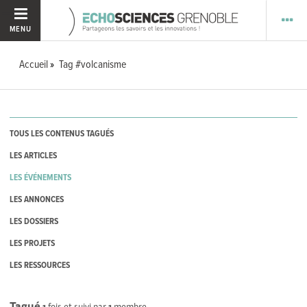
MENU
Accueil
Tag #volcanisme
TOUS LES CONTENUS TAGUÉS
LES ARTICLES
LES ÉVÉNEMENTS
LES ANNONCES
LES DOSSIERS
LES PROJETS
LES RESSOURCES
Tagué
1
fois et suivi par
1
membre