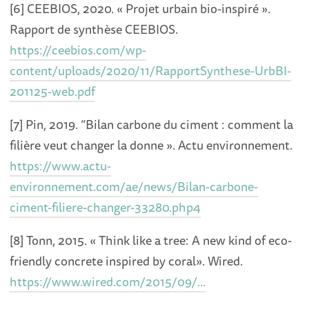
[6] CEEBIOS, 2020. « Projet urbain bio-inspiré ».
Rapport de synthèse CEEBIOS.
https://ceebios.com/wp-
content/uploads/2020/11/RapportSynthese-UrbBI-
201125-web.pdf
[7] Pin, 2019. “Bilan carbone du ciment : comment la
filière veut changer la donne ». Actu environnement.
https://www.actu-
environnement.com/ae/news/Bilan-carbone-
ciment-filiere-changer-33280.php4
[8] Tonn, 2015. « Think like a tree: A new kind of eco-
friendly concrete inspired by coral». Wired.
https://www.wired.com/2015/09/...