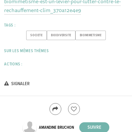
biomimetisme-est-un-levier-pour-lutter-contre-le-
rechauffement-clim_370a12e4e9
TAGS :
SOCIETE
BIODIVERSITE
BIOMIMETISME
SUR LES MÊMES THÈMES
ACTIONS :
SIGNALER
AMANDINE BRUCHON