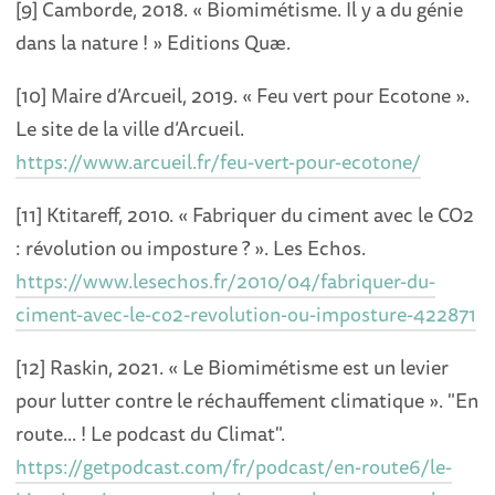
[9] Camborde, 2018. « Biomimétisme. Il y a du génie
dans la nature ! » Editions Quæ.
[10] Maire d’Arcueil, 2019. « Feu vert pour Ecotone ».
Le site de la ville d’Arcueil.
https://www.arcueil.fr/feu-vert-pour-ecotone/
[11] Ktitareff, 2010. « Fabriquer du ciment avec le CO2
: révolution ou imposture ? ». Les Echos.
https://www.lesechos.fr/2010/04/fabriquer-du-
ciment-avec-le-co2-revolution-ou-imposture-422871
[12] Raskin, 2021. « Le Biomimétisme est un levier
pour lutter contre le réchauffement climatique ». "En
route... ! Le podcast du Climat".
https://getpodcast.com/fr/podcast/en-route6/le-