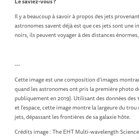
Le saviez-vous ?
Il y a beaucoup à savoir à propos des jets provenan
astronomes savent déjà est que ces jets sont une i
noirs, ils peuvent voyager à des distances énormes,
---
Cette image est une composition d’images montran
quand les astronomes ont pris la première photo de
publiquement en 2019). Utilisant des données des 
et l’espace, cette image montre la largeure du trou 
jets, dépassant les frontières de sa galaxie hôte.
Crédits image : The EHT Multi-wavelength Science