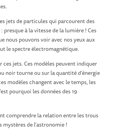
tes.
es jets de particules qui parcourent des
 presque à la vitesse de la lumière ! Ces
 que nous pouvons voir avec nos yeux aux
tout le spectre électromagnétique.
r ces jets. Ces modèles peuvent indiquer
u noir tourne ou sur la quantité d'énergie
ue ces modèles changent avec le temps, les
C'est pourquoi les données des 19
ent comprendre la relation entre les trous
nds mystères de l'astronomie !