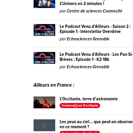
L'Univers en 2 minutes !
par
Centre de sciences Cosmocité
Le Podcast Venu d'Ailleurs - Saison 2 :
Episode 1 - Interstellar Overdrive
par
Echosciences Grenoble
Le Podcast Venu d'Ailleurs - Les Pas-Si
Brèves : Episode 1 - K2-18b
par
Echosciences Grenoble
Ailleurs en France :
L’Occitanie, terre d’astronomie
Science(s) en Occitanie
Les yeux au ciel… que peut-on observe
en ce moment ?