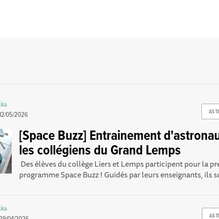
ska
AST
12/05/2026
[Space Buzz] Entrainement d'astrona
les collégiens du Grand Lemps
Des élèves du collège Liers et Lemps participent pour la pr
programme Space Buzz ! Guidés par leurs enseignants, ils su
ska
AST