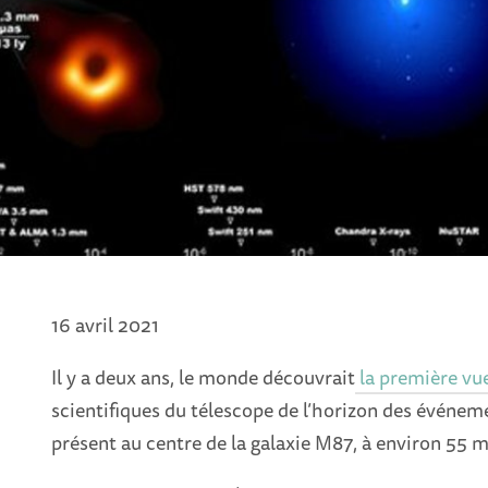
16 avril 2021
Il y a deux ans, le monde découvrait
la première vue
scientifiques du télescope de l’horizon des événe
présent au centre de la galaxie M87, à environ 55 m