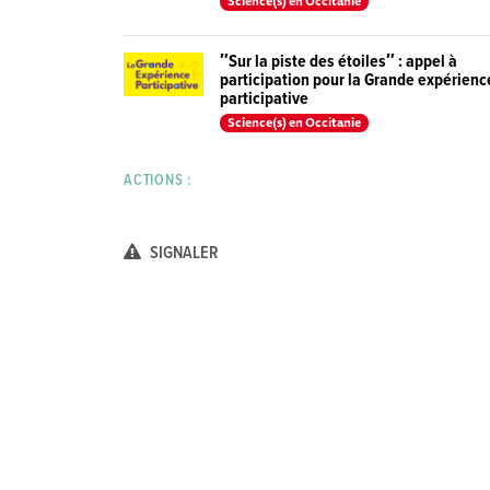
Science(s) en Occitanie
″Sur la piste des étoiles″ : appel à
participation pour la Grande expérienc
participative
Science(s) en Occitanie
ACTIONS :
SIGNALER