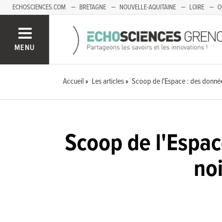
ECHOSCIENCES.COM
BRETAGNE
NOUVELLE-AQUITAINE
LOIRE
O
BOURGOGNE-FRANCHE-COMTÉ
MENU
Accueil
Les articles
Scoop de l'Espace : des donnée
Scoop de l'Espac
noi