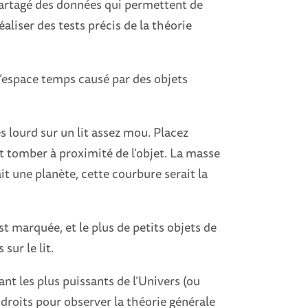
partagé des données qui permettent de
liser des tests précis de la théorie
 l’espace temps causé par des objets
ès lourd sur un lit assez mou. Placez
nt tomber à proximité de l’objet. La masse
tait une planète, cette courbure serait la
st marquée, et le plus de petits objets de
 sur le lit.
bant les plus puissants de l’Univers (ou
droits pour observer la théorie générale