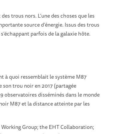
t des trous nors. L’une des choses que les
mportante source d’énergie. Issus des trous
 s’échappant parfois de la galaxie hôte.
t à quoi ressemblait le système M87
 son trou noir en 2017 (partagée
19 observatoires disséminés dans le monde
noir M87 et la distance atteinte par les
 Working Group; the EHT Collaboration;