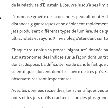
de la relativité d’Einstein à l’œuvre jusqu’à ses limi
L'immense gravité des trous noirs peut alimenter d
e
distances gigantesques et se déplacent rapidement :
jets produisent différents types de lumière, de ce
ultraviolets et rayons X invisibles, s'étendant sur 
Chaque trou noir a sa propre “signature” donnée pa
aux astronomes des indices sur la façon dont un tro
dont il dispose. La difficulté réside dans le fait q
scientifiques doivent donc les suivre de très près. 
observatoires sont importantes.
Avec les données recueillies, les scientifiques veul
noirs et les jets qu'ils crachent - l'un des plus gra