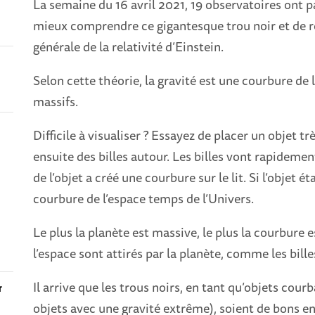
La semaine du 16 avril 2021, 19 observatoires ont 
mieux comprendre ce gigantesque trou noir et de réa
générale de la relativité d’Einstein.
Selon cette théorie, la gravité est une courbure de
massifs.
-
Difficile à visualiser ? Essayez de placer un objet tr
ensuite des billes autour. Les billes vont rapideme
de l’objet a créé une courbure sur le lit. Si l’objet é
courbure de l’espace temps de l’Univers.
Le plus la planète est massive, le plus la courbure e
l’espace sont attirés par la planète, comme les billes
Il arrive que les trous noirs, en tant qu’objets cour
r
objets avec une gravité extrême), soient de bons en