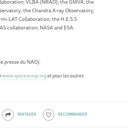
aboration; VLBA (NRAO); the GMVA; the
servatory; the Chandra X-ray Observatory;
rmi-LAT Collaboration; the H.E.S.S
TAS collaboration; NASA and ESA.
de presse du NAOJ.
ur
www.spacescoop.org
et pour les autres
PARTAGER
RECOMMANDER