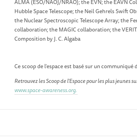
ALMA (ESO/NAOJ/NRAO); the EVN; the EAVN Coll
Hubble Space Telescope; the Neil Gehrels Swift Ob
the Nuclear Spectroscopic Telescope Array; the Fe
collaboration; the MAGIC collaboration; the VERI
Composition by J. C. Algaba
Ce scoop de l’espace est basé sur un communiqué 
Retrouvez les Scoop de l'Espace pour les plus jeunes s
www.space-awareness.org.