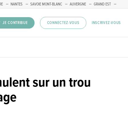
RE
NANTES
SAVOIE MONT-BLANC
AUVERGNE
GRAND EST
INSCRIVEZ-VOUS
JE CONTRIBUE
CONNECTEZ-VOUS
ulent sur un trou
nage