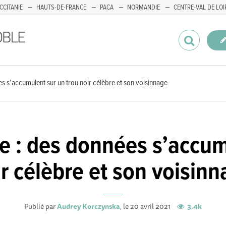
CCITANIE
HAUTS-DE-FRANCE
PACA
NORMANDIE
CENTRE-VAL DE LOI
s s’accumulent sur un trou noir célèbre et son voisinnage
e : des données s’accum
r célèbre et son voisin
Publié par
Audrey Korczynska
, le 20 avril 2021
3.4k