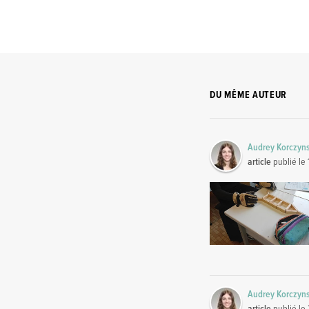
DU MÊME AUTEUR
Audrey Korczyn
article
publié le
Audrey Korczyn