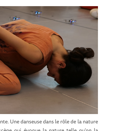
ente. Une danseuse dans le rôle de la nature
scène qui évoque la nature telle qu'on la