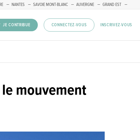
RE
NANTES
SAVOIE MONT-BLANC
AUVERGNE
GRAND EST
INSCRIVEZ-VOUS
JE CONTRIBUE
CONNECTEZ-VOUS
s le mouvement