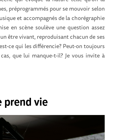
drones, préprogrammés pour se mouvoir selon
musique et accompagnés de la chorégraphie
 mise en scène soulève une question assez
un être vivant, reproduisant chacun de ses
-ce qui les différencie? Peut-on toujours
 cas, que lui manque-t-il? Je vous invite à
 prend vie