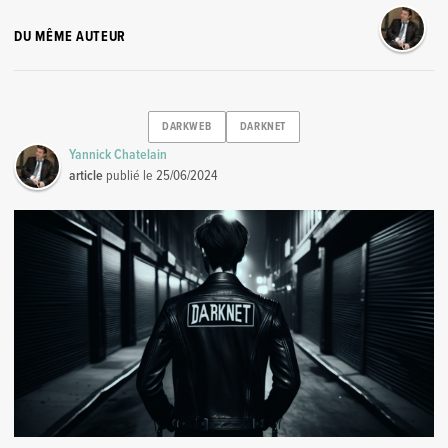
DU MÊME AUTEUR
DARKWEB
DARKNET
Yannick Chatelain
article
publié le
25/06/2024