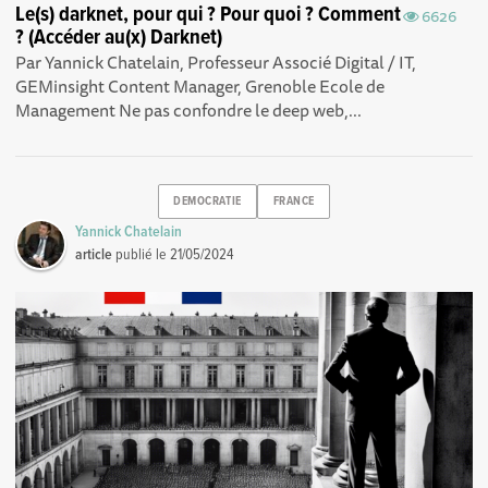
Le(s) darknet, pour qui ? Pour quoi ? Comment
6626
? (Accéder au(x) Darknet)
Par Yannick Chatelain, Professeur Associé Digital / IT,
GEMinsight Content Manager, Grenoble Ecole de
Management Ne pas confondre le deep web,...
DEMOCRATIE
FRANCE
Yannick Chatelain
article
publié le
21/05/2024