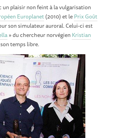
un plaisir non feint à la vulgarisation
uropéen Europlanet
(2010) et le
Prix Goût
ur son simulateur auroral. Celui-ci est
ella
» du chercheur norvégien
Kristian
 son temps libre.