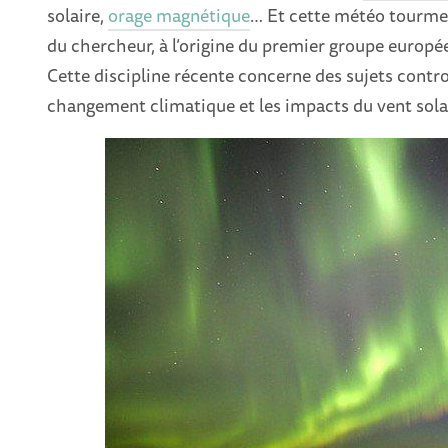
solaire,
orage magnétique
… Et cette météo tourmen
du chercheur, à l’origine du premier groupe europée
Cette discipline récente concerne des sujets contr
changement climatique et les impacts du vent sol