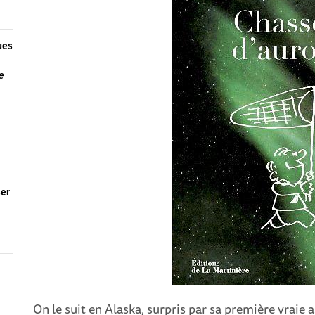
ues
e
ser
On le suit en Alaska, surpris par sa première vraie 