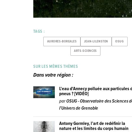
TAGS :
AURORES-BOREALES
JEAN-LILENSTEN
OSUG
ARTS-SCIENCES
SUR LES MÊMES THÈMES
Dans votre région :
L'eau d'Annecy polluée aux particules 
pneus ? [VIDÉO]
par
OSUG - Observatoire des Sciences d
l’Univers de Grenoble
Antony Gormley, l’art de redéfinir la
nature et les limites du corps humain