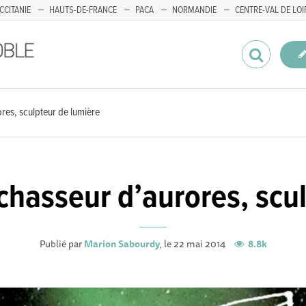
CCITANIE
HAUTS-DE-FRANCE
PACA
NORMANDIE
CENTRE-VAL DE LOI
ores, sculpteur de lumière
 chasseur d’aurores, scu
Publié par
Marion Sabourdy
, le 22 mai 2014
8.8k