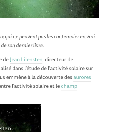
ux qui ne peuvent pas les contempler en vrai.
de son dernier livre.
re de
Jean Lilensten
, directeur de
ialisé dans l’étude de l’activité solaire sur
 nous emmène à la découverte des
aurores
ntre l’activité solaire et le
champ