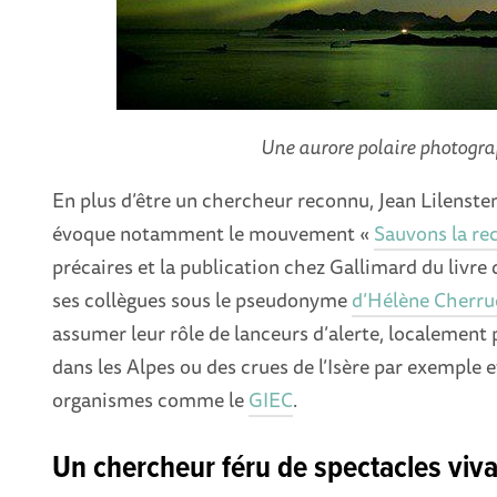
Une aurore polaire photogr
En plus d’être un chercheur reconnu, Jean Lilensten
évoque notamment le mouvement «
Sauvons la re
précaires et la publication chez Gallimard du livre d
ses collègues sous le pseudonyme
d’Hélène Cherru
assumer leur rôle de lanceurs d’alerte, localement
dans les Alpes ou des crues de l’Isère par exemple
organismes comme le
GIEC
.
Un chercheur féru de spectacles viv