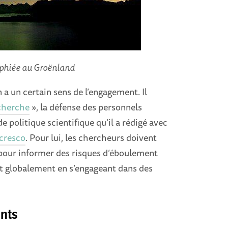
aphiée au Groënland
 a un certain sens de l’engagement. Il
cherche
», la défense des personnels
e politique scientifique qu’il a rédigé avec
cresco
. Pour lui, les chercheurs doivent
 pour informer des risques d’éboulement
 et globalement en s’engageant dans des
ants