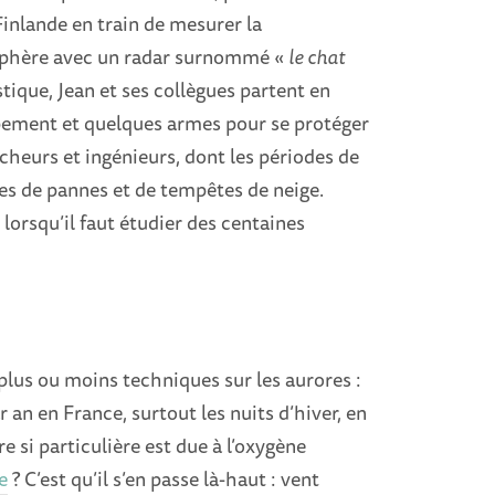
Finlande en train de mesurer la
osphère avec un radar surnommé «
le chat
stique, Jean et ses collègues partent en
ipement et quelques armes pour se protéger
cheurs et ingénieurs, dont les périodes de
ées de pannes et de tempêtes de neige.
lorsqu’il faut étudier des centaines
 plus ou moins techniques sur les aurores :
an en France, surtout les nuits d’hiver, en
re si particulière est due à l’oxygène
e
? C’est qu’il s’en passe là-haut : vent