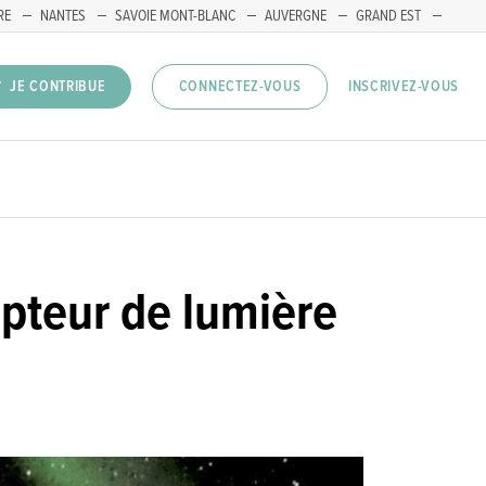
RE
NANTES
SAVOIE MONT-BLANC
AUVERGNE
GRAND EST
INSCRIVEZ-VOUS
JE CONTRIBUE
CONNECTEZ-VOUS
lpteur de lumière