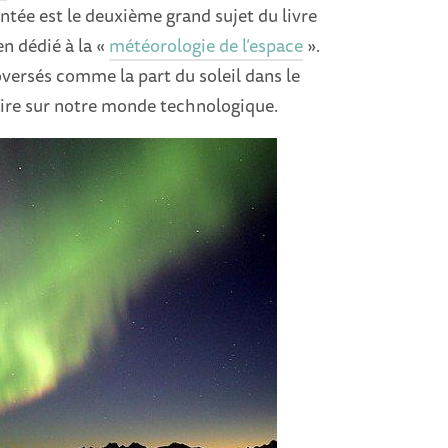
tée est le deuxième grand sujet du livre
n dédié à la «
météorologie de l’espace
».
oversés comme la part du soleil dans le
aire sur notre monde technologique.