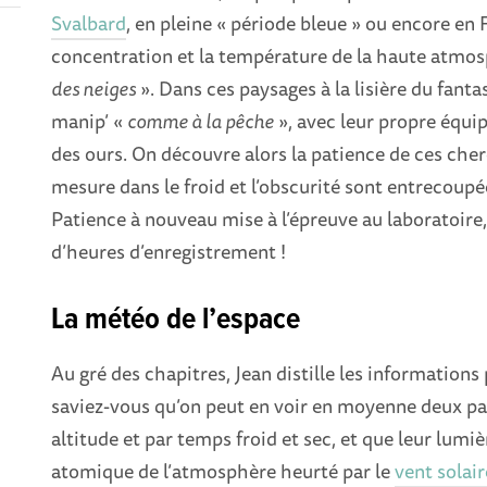
Svalbard
, en pleine « période bleue » ou encore en 
concentration et la température de la haute atm
des neiges
». Dans ces paysages à la lisière du fanta
manip’ «
comme à la pêche
», avec leur propre équ
des ours. On découvre alors la patience de ces cher
mesure dans le froid et l’obscurité sont entrecoup
Patience à nouveau mise à l’épreuve au laboratoire, 
d’heures d’enregistrement !
La météo de l’espace
Au gré des chapitres, Jean distille les informations
saviez-vous qu’on peut en voir en moyenne deux par 
altitude et par temps froid et sec, et que leur lumiè
atomique de l’atmosphère heurté par le
vent solair