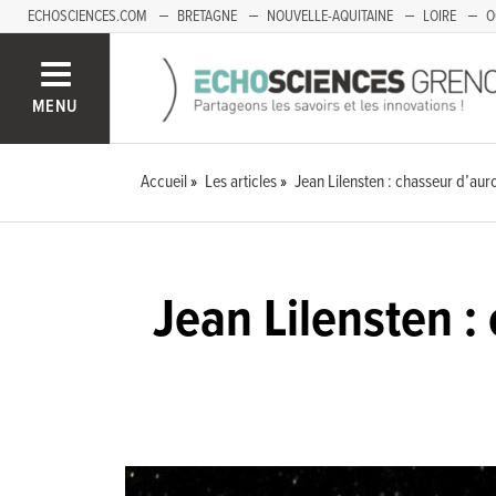
ECHOSCIENCES.COM
BRETAGNE
NOUVELLE-AQUITAINE
LOIRE
O
BOURGOGNE-FRANCHE-COMTÉ
MENU
Accueil
Les articles
Jean Lilensten : chasseur d’aur
Jean Lilensten :