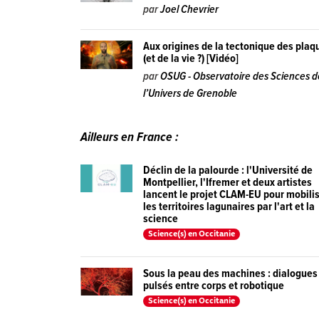
par
Joel Chevrier
Aux origines de la tectonique des plaq
(et de la vie ?) [Vidéo]
par
OSUG - Observatoire des Sciences d
l’Univers de Grenoble
Ailleurs en France :
Déclin de la palourde : l'Université de
Montpellier, l'Ifremer et deux artistes
lancent le projet CLAM-EU pour mobili
les territoires lagunaires par l'art et la
science
Science(s) en Occitanie
Sous la peau des machines : dialogues
pulsés entre corps et robotique
Science(s) en Occitanie