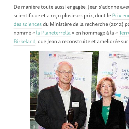
De manière toute aussi engagée, Jean s’adonne avec 
scientifique et a reçu plusieurs prix, dont le
Prix e
des sciences
du Ministère de la recherche (2012) po
nommé «
la Planeterrella
» en hommage à la «
Terr
Birkeland
, que Jean a reconstruite et améliorée sur