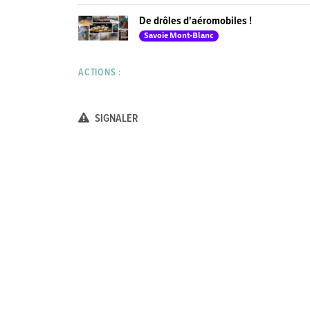
De drôles d'aéromobiles !
Savoie Mont-Blanc
ACTIONS :
SIGNALER