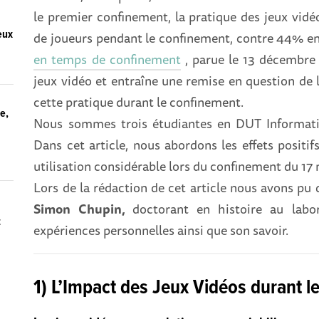
le premier confinement, la pratique des jeux vid
eux
de joueurs pendant le confinement, contre 44% en 
en temps de confinement
, parue le 13 décembre
jeux vidéo et entraîne une remise en question de l
cette pratique durant le confinement.
ue,
Nous sommes trois étudiantes en DUT Informati
Dans cet article, nous abordons les effets positifs
utilisation considérable lors du confinement du 17 
Lors de la rédaction de cet article nous avons pu 
Simon Chupin,
doctorant en histoire au lab
t
expériences personnelles ainsi que son savoir.
1) L’Impact des Jeux Vidéos durant l