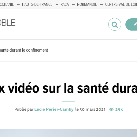
CCITANIE
HAUTS-DE-FRANCE
PACA
NORMANDIE
CENTRE-VAL DE LOI
 santé durant le confinement
ux vidéo sur la santé dur
Publié par
Lucie Perier-Camby
, le 30 mars 2021
29k