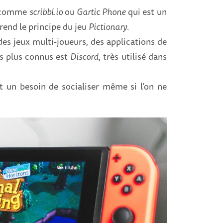
i, comme
scribbl.io
ou
Gartic Phone
qui est un
prend le principe du jeu
Pictionary
.
es jeux multi-joueurs, des applications de
es plus connus est
Discord
, très utilisé dans
t un besoin de socialiser même si l’on ne