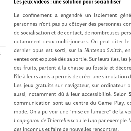
Les jeux vidéos : une solution pour sociabiliser
Le confinement a engendré un isolement génér
personnes n’ont pas pu côtoyer des personnes c
de socialisation et de contact, de nombreuses pers
notamment ceux multi-joueurs. On peut citer le
dernier opus est sorti, sur la
Nintendo Switch
, e
t
ventes ont explosé dès sa sortie. Sur leurs îles, les
des fruits, partent à la chasse au fossile et décoren
l'île à leurs amis a permis de créer une simulatio
Les jeux gratuits sur navigateur, sur ordinateur
aussi, notamment dû à leur accessibilité. Selon
communication sont au centre du Game Play, co
mode. On a pu voir une “mise en lumière” de la ve
Loup-garou de Thiercelieux
ou le
Uno
par exemple. V
des inconnus et faire de nouvelles rencontres.