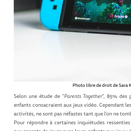
Photo libre de droit de Sara
Selon une étude de “
Parents Together
”, 85% des 
enfants consacraient aux jeux vidéo. Cependant l
activités, ne sont pas néfastes tant que l’on ne tomb
Pour répondre à certaines inquiétudes ressenties
aux parents de jouer avec leurs enfants aux jeux vi