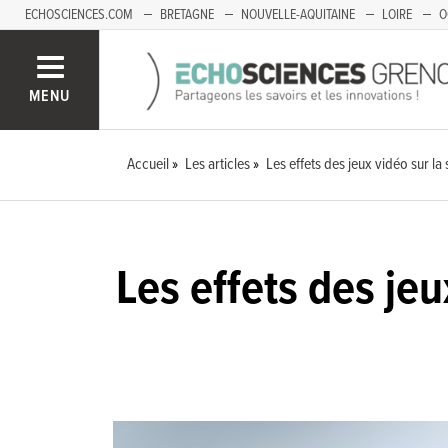
ECHOSCIENCES.COM
BRETAGNE
NOUVELLE-AQUITAINE
LOIRE
O
BOURGOGNE-FRANCHE-COMTÉ
MENU
Accueil
Les articles
Les effets des jeux vidéo sur la
Les effets des je