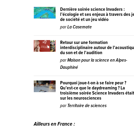
Dernière soirée science Invaders :
l’écologie et ses enjeux à travers des j
de société et un jeu vidéo
par
La Casemate
Retour sur une formation
interdisciplinaire autour de l'acoustiq
du son et de l'audition
par
Maison pour la science en Alpes-
Dauphiné
Pourquoi joue-t-on à se faire peur ?
Qu’est-ce que le daydreaming ? La
troisième soirée Science Invaders étai
sur les neurosciences
par
Territoire de sciences
Ailleurs en France :