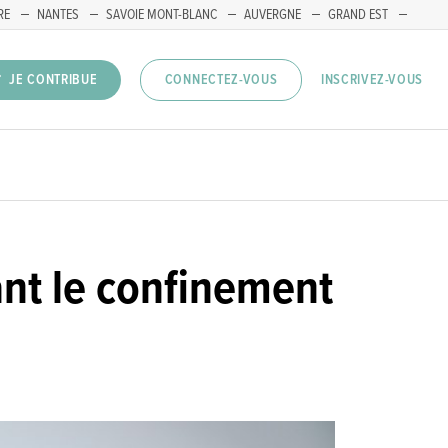
RE
NANTES
SAVOIE MONT-BLANC
AUVERGNE
GRAND EST
INSCRIVEZ-VOUS
JE CONTRIBUE
CONNECTEZ-VOUS
ant le confinement