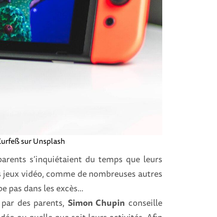
 Kurfeß sur Unsplash
parents s’inquiétaient du temps que leurs
es jeux vidéo, comme de nombreuses autres
e pas dans les excès...
 par des parents,
Simon Chupin
conseille
déo ou quelle que soit leurs activités. Afin