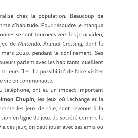
alisé chez la population. Beaucoup de
omme d'habitude. Pour résoudre le manque
onnes se sont tournées vers les jeux vidéo,
 jeu de
Nintendo
,
Animal Crossing
, dont le
n mars 2020, pendant le confinement. Ses
 joueurs parlent avec les habitants, cueillent
t leurs îles. La possibilité de faire visiter
n de vie en communauté.
 ou téléphone, ont eu un impact important
Simon Chupin
, les jeux où l’échange et la
mme les jeux de rôle, sont revenus à la
rsion en ligne de jeux de société comme le
ia ces jeux, on peut jouer avec ses amis ou