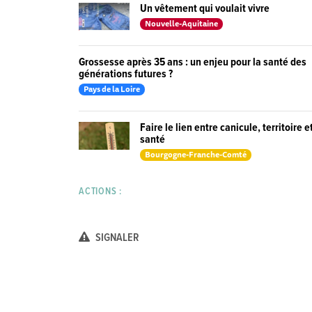
Un vêtement qui voulait vivre
Nouvelle-Aquitaine
Grossesse après 35 ans : un enjeu pour la santé des
générations futures ?
Pays de la Loire
Faire le lien entre canicule, territoire e
santé
Bourgogne-Franche-Comté
ACTIONS :
SIGNALER