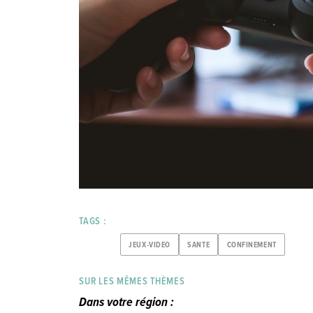
TAGS :
JEUX-VIDEO
SANTE
CONFINEMENT
SUR LES MÊMES THÈMES
Dans votre région :