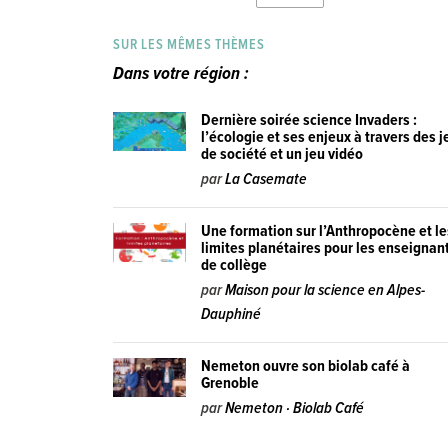
SUR LES MÊMES THÈMES
Dans votre région :
Dernière soirée science Invaders :
l’écologie et ses enjeux à travers des j
de société et un jeu vidéo
par
La Casemate
Une formation sur l’Anthropocène et le
limites planétaires pour les enseignan
de collège
par
Maison pour la science en Alpes-
Dauphiné
Nemeton ouvre son biolab café à
Grenoble
par
Nemeton · Biolab Café