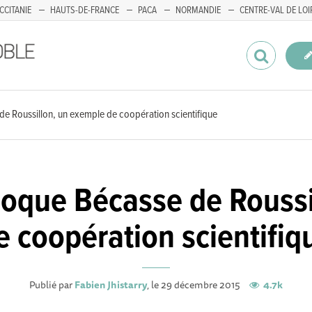
CCITANIE
HAUTS-DE-FRANCE
PACA
NORMANDIE
CENTRE-VAL DE LOI
 de Roussillon, un exemple de coopération scientifique
lloque Bécasse de Rouss
e coopération scientifiq
Publié par
Fabien Jhistarry
, le 29 décembre 2015
4.7k