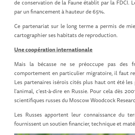
de conservation de la Faune établit par la FDCI. L
par un financement à hauteur de 65%.
Ce partenariat sur le long terme a permis de mieu
cartographier ses habitats de reproduction.
Une coopération internationale
Mais la bécasse ne se préoccupe pas des fro
comportement en particulier migratoire, il faut r
Les partenaires isérois cités plus haut ont été les 
l’animal, c'est-à-dire en Russie. Pour cela dès 2001
scientifiques russes du Moscow Woodcock Resea
Les Russes apportent leur connaissance du terr
fournissent un soutien financier, technique et mat