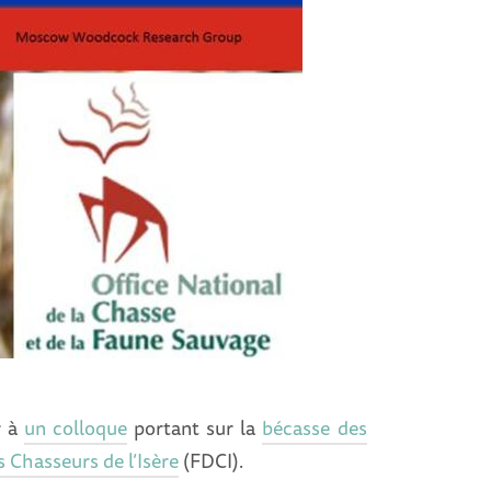
r à
un colloque
portant sur la
bécasse des
 Chasseurs de l’Isère
(FDCI).