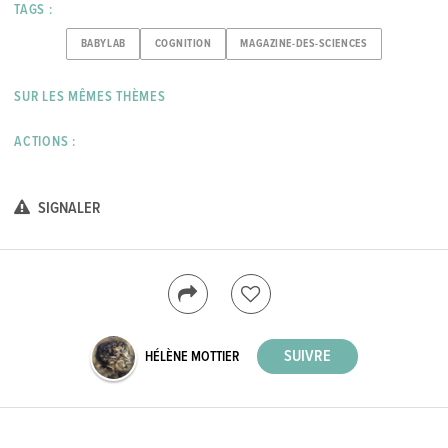
TAGS :
BABYLAB
COGNITION
MAGAZINE-DES-SCIENCES
SUR LES MÊMES THÈMES
ACTIONS :
SIGNALER
HÉLÈNE MOTTIER