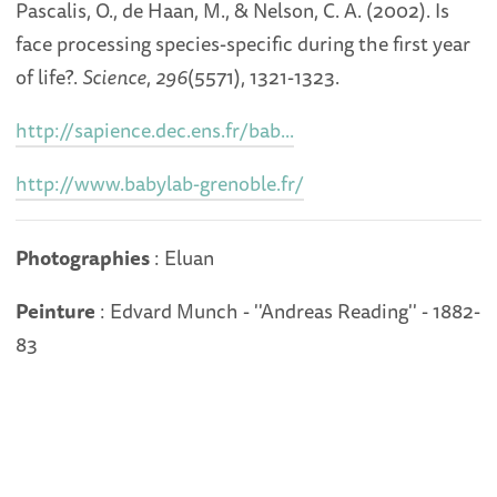
Pascalis, O., de Haan, M., & Nelson, C. A. (2002). Is
face processing species-specific during the first year
of life?.
Science
,
296
(5571), 1321-1323.
http://sapience.dec.ens.fr/bab...
http://www.babylab-grenoble.fr/
Photographies
: Eluan
Peinture
: Edvard Munch - ''Andreas Reading'' - 1882-
83