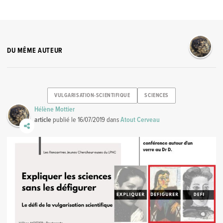
DU MÊME AUTEUR
VULGARISATION-SCIENTIFIQUE
SCIENCES
Hélène Mottier
article
publié le
16/07/2019
dans
Atout Cerveau