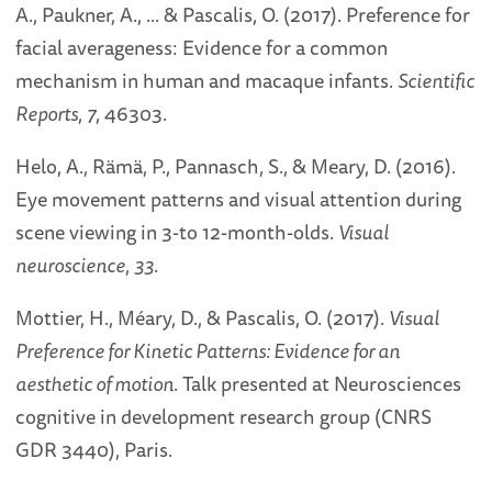
A., Paukner, A., ... & Pascalis, O. (2017). Preference for
facial averageness: Evidence for a common
mechanism in human and macaque infants.
Scientific
Reports
,
7
, 46303.
Helo, A., Rämä, P., Pannasch, S., & Meary, D. (2016).
Eye movement patterns and visual attention during
scene viewing in 3-to 12-month-olds.
Visual
neuroscience
,
33
.
Mottier, H., Méary, D., & Pascalis, O. (2017).
Visual
Preference for Kinetic Patterns: Evidence for an
aesthetic of motion
. Talk presented at Neurosciences
cognitive in development research group (CNRS
GDR 3440), Paris.