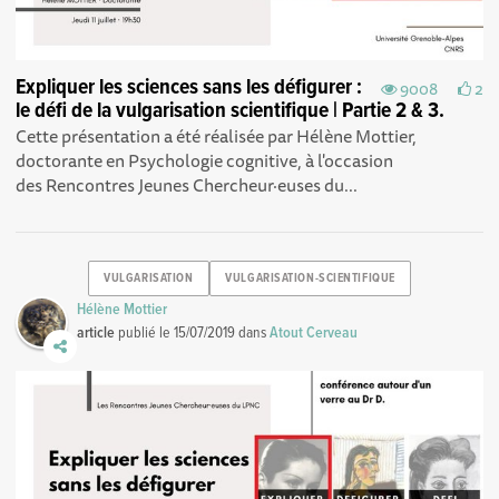
Expliquer les sciences sans les défigurer :
9008
2
le défi de la vulgarisation scientifique | Partie 2 & 3.
Cette présentation a été réalisée par Hélène Mottier,
doctorante en Psychologie cognitive, à l'occasion
des Rencontres Jeunes Chercheur·euses du...
VULGARISATION
VULGARISATION-SCIENTIFIQUE
Hélène Mottier
article
publié le
15/07/2019
dans
Atout Cerveau