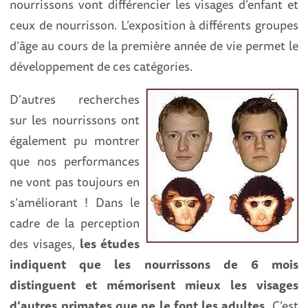
nourrissons vont différencier les visages d’enfant et
ceux de nourrisson. L’exposition à différents groupes
d’âge au cours de la première année de vie permet le
développement de ces catégories.
D’autres recherches
sur les nourrissons ont
également pu montrer
que nos performances
ne vont pas toujours en
s’améliorant ! Dans le
cadre de la perception
des visages,
les études
indiquent que les nourrissons de 6 mois
distinguent et mémorisent mieux les visages
d’autres primates que ne le font les adultes
. C’est