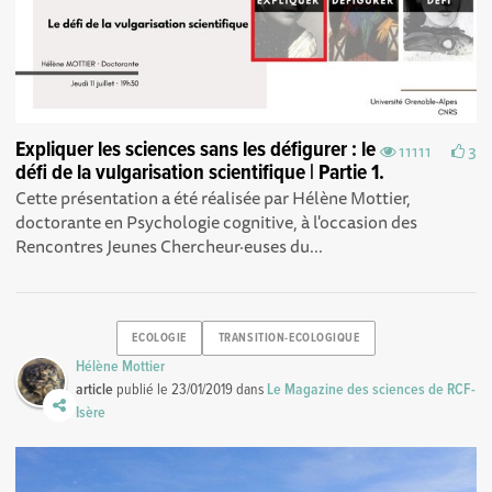
Expliquer les sciences sans les défigurer : le
11111
3
défi de la vulgarisation scientifique | Partie 1.
Cette présentation a été réalisée par Hélène Mottier,
doctorante en Psychologie cognitive, à l'occasion des
Rencontres Jeunes Chercheur·euses du...
ECOLOGIE
TRANSITION-ECOLOGIQUE
Hélène Mottier
article
publié le
23/01/2019
dans
Le Magazine des sciences de RCF-
Isère