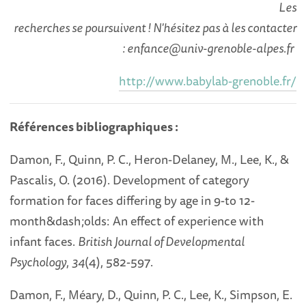
Les
recherches se poursuivent !
N'hésitez pas à les contacter
: enfance@univ-grenoble-alpes.fr
http://www.babylab-grenoble.fr/
Références bibliographiques :
Damon, F., Quinn, P. C., Heron-Delaney, M., Lee, K., &
Pascalis, O. (2016). Development of category
formation for faces differing by age in 9-to 12-
month&dash;olds: An effect of experience with
infant faces.
British Journal of Developmental
Psychology
,
34
(4), 582-597.
Damon, F., Méary, D., Quinn, P. C., Lee, K., Simpson, E.