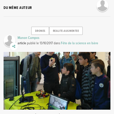
DU MÊME AUTEUR
DRONES
REALITE-AUGMENTEE
Manon Campos
article
publié le
13/10/2017
dans
Fête de la science en Isère