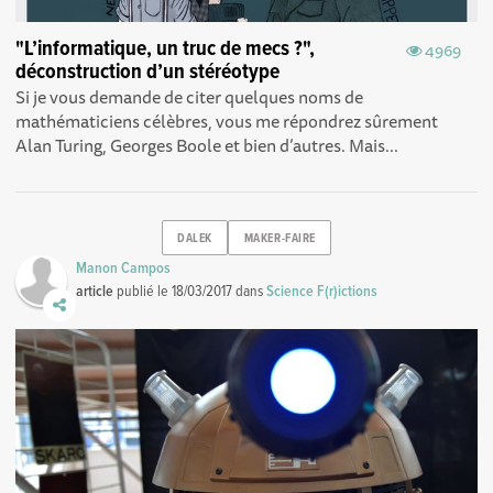
"L’informatique, un truc de mecs ?",
4969
déconstruction d’un stéréotype
Si je vous demande de citer quelques noms de
mathématiciens célèbres, vous me répondrez sûrement
Alan Turing, Georges Boole et bien d’autres. Mais...
DALEK
MAKER-FAIRE
Manon Campos
article
publié le
18/03/2017
dans
Science F(r)ictions