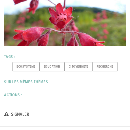
TAGS :
ECOSYSTEME
EDUCATION
CITOYENNETE
RECHERCHE
SUR LES MÊMES THÈMES
ACTIONS :
SIGNALER