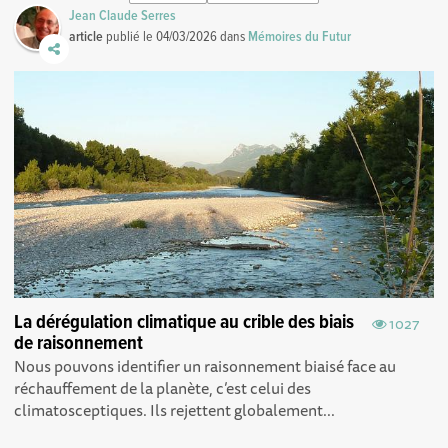
Jean Claude Serres
article
publié le
04/03/2026
dans
Mémoires du Futur
La dérégulation climatique au crible des biais
1027
de raisonnement
Nous pouvons identifier un raisonnement biaisé face au
réchauffement de la planète, c’est celui des
climatosceptiques. Ils rejettent globalement...