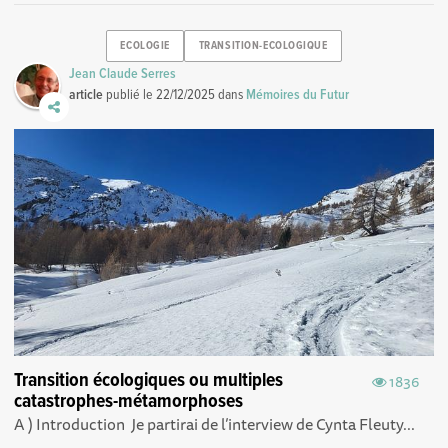
ECOLOGIE
TRANSITION-ECOLOGIQUE
Jean Claude Serres
article
publié le
22/12/2025
dans
Mémoires du Futur
Transition écologiques ou multiples
1836
catastrophes-métamorphoses
A ) Introduction Je partirai de l’interview de Cynta Fleuty...