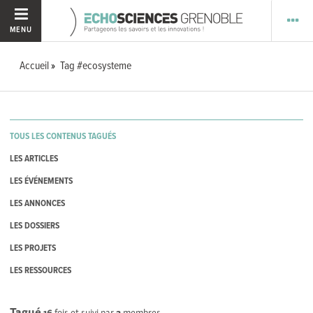
MENU
Accueil
Tag #ecosysteme
TOUS LES CONTENUS TAGUÉS
LES ARTICLES
LES ÉVÉNEMENTS
LES ANNONCES
LES DOSSIERS
LES PROJETS
LES RESSOURCES
Tagué
16
fois et suivi par
2
membres