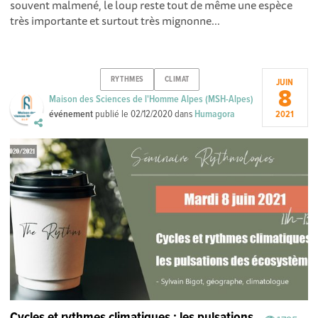
souvent malmené, le loup reste tout de même une espèce
très importante et surtout très mignonne...
RYTHMES
CLIMAT
JUIN
8
Maison des Sciences de l'Homme Alpes (MSH-Alpes)
événement
publié le
02/12/2020
dans
Humagora
2021