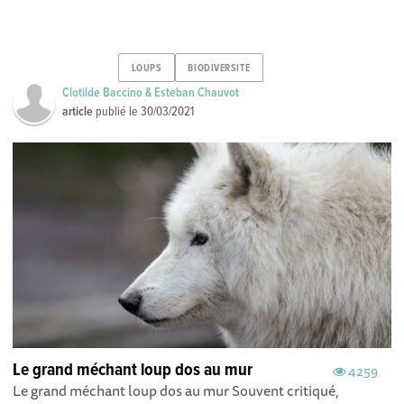
LOUPS
BIODIVERSITE
Clotilde Baccino & Esteban Chauvot
article
publié le
30/03/2021
Le grand méchant loup dos au mur
4259
Le grand méchant loup dos au mur Souvent critiqué,