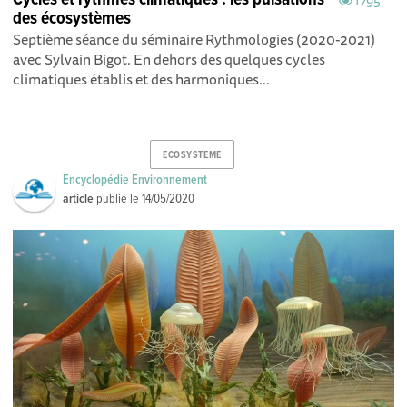
Cycles et rythmes climatiques : les pulsations
1795
des écosystèmes
Septième séance du séminaire Rythmologies (2020-2021)
avec Sylvain Bigot. En dehors des quelques cycles
climatiques établis et des harmoniques...
ECOSYSTEME
Encyclopédie Environnement
article
publié le
14/05/2020