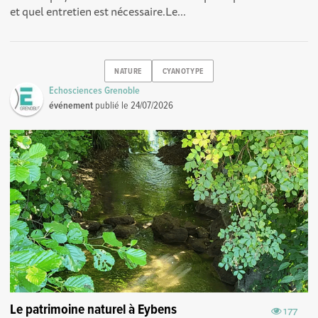
et quel entretien est nécessaire.Le...
NATURE
CYANOTYPE
Echosciences Grenoble
événement
publié le
24/07/2026
Le patrimoine naturel à Eybens
177