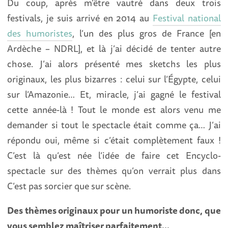
Du coup, après m’être vautré dans deux trois
festivals, je suis arrivé en 2014 au
Festival national
des humoristes
, l’un des plus gros de France [en
Ardèche – NDRL], et là j’ai décidé de tenter autre
chose. J’ai alors présenté mes sketchs les plus
originaux, les plus bizarres : celui sur l’Égypte, celui
sur l’Amazonie… Et, miracle, j’ai gagné le festival
cette année-là ! Tout le monde est alors venu me
demander si tout le spectacle était comme ça… J’ai
répondu oui, même si c’était complètement faux !
C’est là qu’est née l’idée de faire cet Encyclo-
spectacle sur des thèmes qu’on verrait plus dans
C’est pas sorcier que sur scène.
Des thèmes originaux pour un humoriste donc, que
vous semblez maîtriser parfaitement…