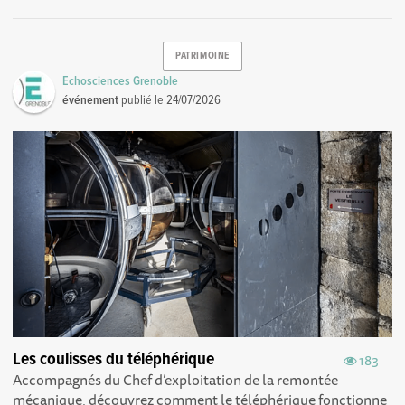
PATRIMOINE
Echosciences Grenoble
événement
publié le
24/07/2026
Les coulisses du téléphérique
183
Accompagnés du Chef d’exploitation de la remontée
mécanique, découvrez comment le téléphérique fonctionne