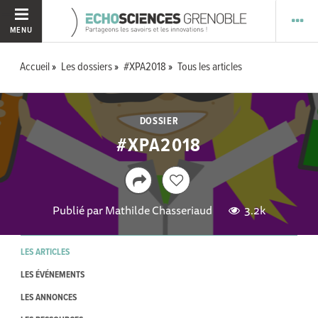
MENU
Accueil
Les dossiers
#XPA2018
Tous les articles
DOSSIER
#XPA2018
Publié par
Mathilde Chasseriaud
3.2k
LES ARTICLES
LES ÉVÉNEMENTS
LES ANNONCES