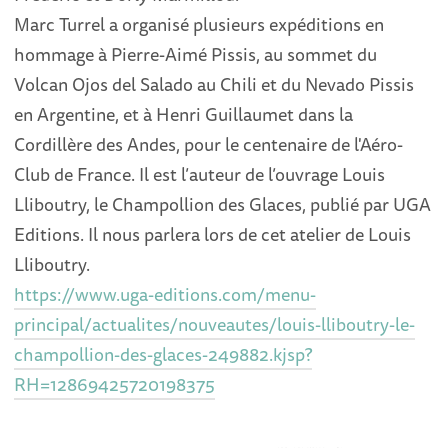
Marc Turrel a organisé plusieurs expéditions en
hommage à Pierre-Aimé Pissis, au sommet du
Volcan Ojos del Salado au Chili et du Nevado Pissis
en Argentine, et à Henri Guillaumet dans la
Cordillère des Andes, pour le centenaire de l'Aéro-
Club de France. Il est l’auteur de l’ouvrage Louis
Lliboutry, le Champollion des Glaces, publié par UGA
Editions. Il nous parlera lors de cet atelier de Louis
Lliboutry.
https://www.uga-editions.com/menu-
principal/actualites/nouveautes/louis-lliboutry-le-
champollion-des-glaces-249882.kjsp?
RH=12869425720198375