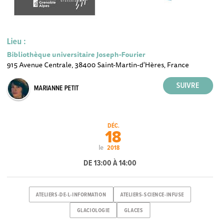
Lieu :
Bibliothèque universitaire Joseph-Fourier
915 Avenue Centrale, 38400 Saint-Martin-d'Hères, France
MARIANNE PETIT
DÉC.
18
le
2018
DE 13:00 À 14:00
ATELIERS-DE-L-INFORMATION
ATELIERS-SCIENCE-INFUSE
GLACIOLOGIE
GLACES