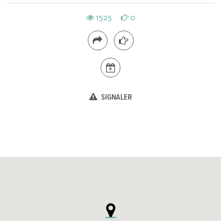
1525
0
SIGNALER