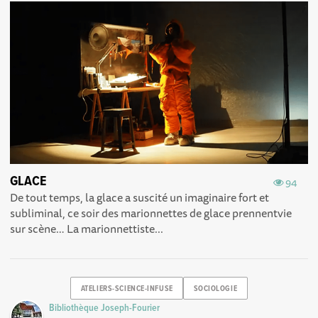
GLACE
94
De tout temps, la glace a suscité un imaginaire fort et
subliminal, ce soir des marionnettes de glace prennentvie
sur scène… La marionnettiste...
ATELIERS-SCIENCE-INFUSE
SOCIOLOGIE
Bibliothèque Joseph-Fourier