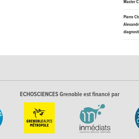
Master C
Pierre C
Alexandr
diagnosti
ECHOSCIENCES Grenoble est financé par