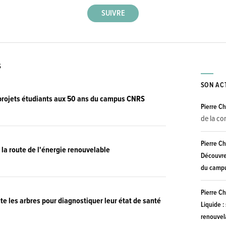
S
SON AC
projets étudiants aux 50 ans du campus CNRS
Pierre C
de la c
Pierre C
r la route de l'énergie renouvelable
Découvre
du camp
Pierre C
e les arbres pour diagnostiquer leur état de santé
Liquide :
renouvel