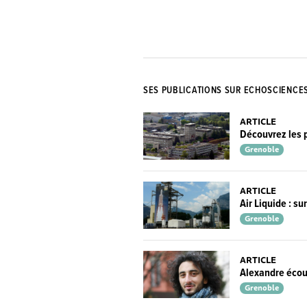
SES PUBLICATIONS SUR ECHOSCIENCE
ARTICLE
Découvrez les 
Grenoble
ARTICLE
Air Liquide : su
Grenoble
ARTICLE
Alexandre écout
Grenoble