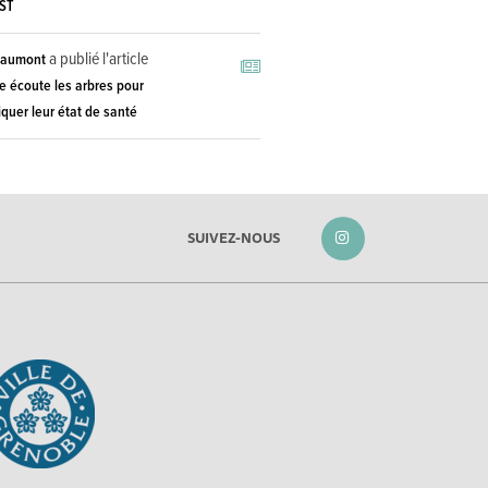
ST
a publié l'article
haumont
e écoute les arbres pour
quer leur état de santé
SUIVEZ-NOUS