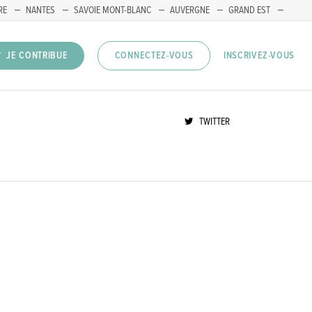
RE
NANTES
SAVOIE MONT-BLANC
AUVERGNE
GRAND EST
INSCRIVEZ-VOUS
JE CONTRIBUE
CONNECTEZ-VOUS
TWITTER