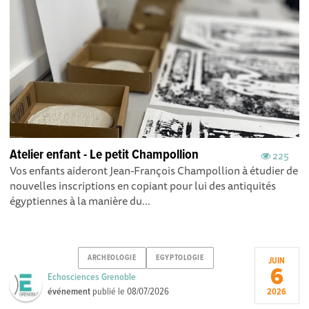
Atelier enfant - Le petit Champollion
225
Vos enfants aideront Jean-François Champollion à étudier de
nouvelles inscriptions en copiant pour lui des antiquités
égyptiennes à la manière du...
ARCHEOLOGIE
EGYPTOLOGIE
JUIN
6
Echosciences Grenoble
événement
publié le
08/07/2026
2026