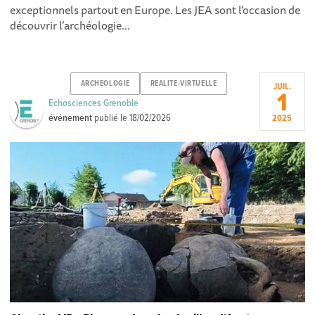
exceptionnels partout en Europe. Les JEA sont l’occasion de
découvrir l’archéologie...
ARCHEOLOGIE
REALITE-VIRTUELLE
JUIL.
1
Echosciences Grenoble
événement
publié le
18/02/2026
2025