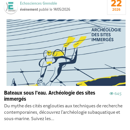
22
Echosciences Grenoble
événement
publié le
14/05/2026
2026
Bateaux sous l’eau. Archéologie des sites
645
immergés
Du mythe des cités englouties aux techniques de recherche
contemporaines, découvrez l’archéologie subaquatique et
sous-marine. Suivez les...