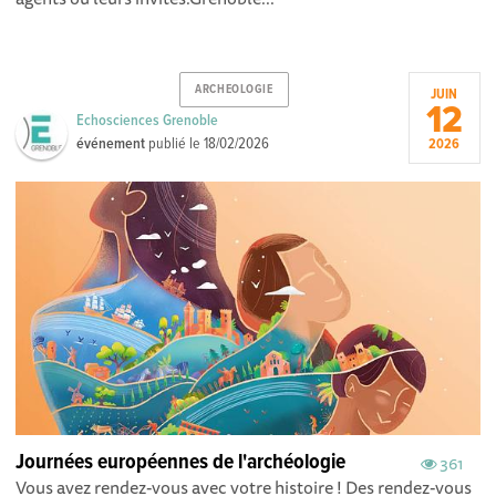
ARCHEOLOGIE
JUIN
12
Echosciences Grenoble
événement
publié le
18/02/2026
2026
Journées européennes de l'archéologie
361
Vous avez rendez-vous avec votre histoire ! Des rendez-vous