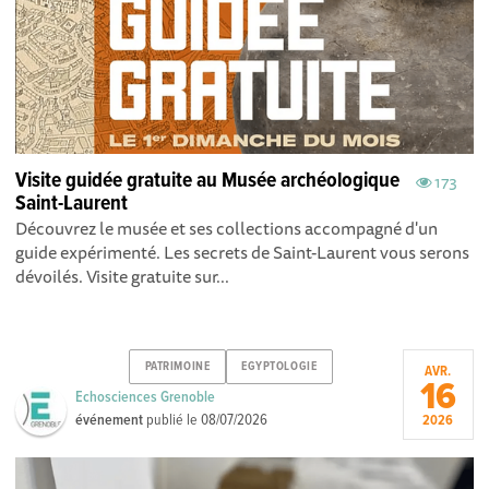
Visite guidée gratuite au Musée archéologique
173
Saint-Laurent
Découvrez le musée et ses collections accompagné d'un
guide expérimenté. Les secrets de Saint-Laurent vous serons
dévoilés. Visite gratuite sur...
PATRIMOINE
EGYPTOLOGIE
AVR.
16
Echosciences Grenoble
événement
publié le
08/07/2026
2026