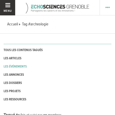
MENU
Accueil
Tag #archeologie
TOUS LES CONTENUS TAGUÉS
LES ARTICLES
LES ÉVÉNEMENTS
LES ANNONCES
LES DOSSIERS
LES PROJETS
LES RESSOURCES
Tagué
85
fois et suivi par
30
membres