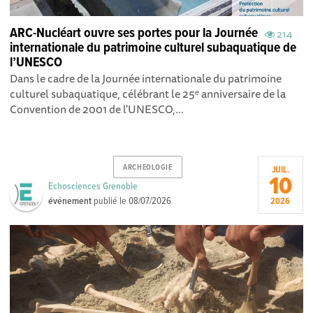
ARC-Nucléart ouvre ses portes pour la Journée
214
internationale du patrimoine culturel subaquatique de
l’UNESCO
Dans le cadre de la Journée internationale du patrimoine
culturel subaquatique, célébrant le 25ᵉ anniversaire de la
Convention de 2001 de l'UNESCO,...
ARCHEOLOGIE
JUIL.
10
Echosciences Grenoble
événement
publié le
08/07/2026
2026