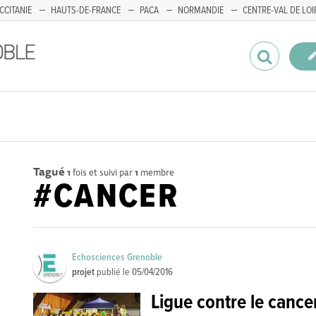
CCITANIE
HAUTS-DE-FRANCE
PACA
NORMANDIE
CENTRE-VAL DE LOI
Tagué
1
fois et suivi par
1
membre
#CANCER
Echosciences Grenoble
projet
publié le
05/04/2016
Ligue contre le canc