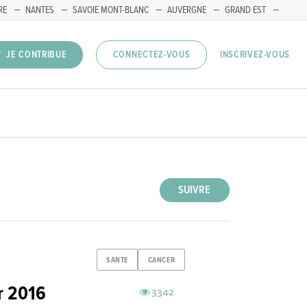
RE
NANTES
SAVOIE MONT-BLANC
AUVERGNE
GRAND EST
INSCRIVEZ-VOUS
JE CONTRIBUE
CONNECTEZ-VOUS
SUIVRE
SANTE
CANCER
er 2016
3342