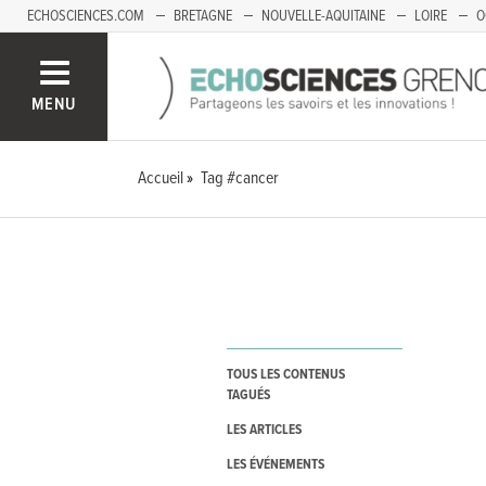
ECHOSCIENCES.COM
BRETAGNE
NOUVELLE-AQUITAINE
LOIRE
O
BOURGOGNE-FRANCHE-COMTÉ
MENU
Accueil
Tag #cancer
TOUS LES CONTENUS
TAGUÉS
LES ARTICLES
LES ÉVÉNEMENTS