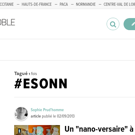
CCITANIE
HAUTS-DE-FRANCE
PACA
NORMANDIE
CENTRE-VAL DE LOI
Tagué
1
fois
#ESONN
Sophie Prud'homme
article
publié le
02/09/2013
Un "nano-versaire" à