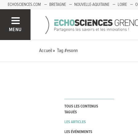
ECHOSCIENCES.COM
BRETAGNE
NOUVELLE-AQUITAINE
LOIRE
O
BOURGOGNE-FRANCHE-COMTÉ
MENU
Accueil
Tag #esonn
TOUS LES CONTENUS
TAGUÉS
LES ARTICLES
LES ÉVÉNEMENTS