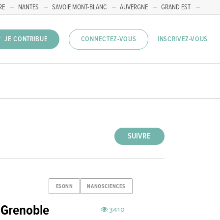
RE
NANTES
SAVOIE MONT-BLANC
AUVERGNE
GRAND EST
INSCRIVEZ-VOUS
JE CONTRIBUE
CONNECTEZ-VOUS
SUIVRE
ESONN
NANOSCIENCES
 Grenoble
3410