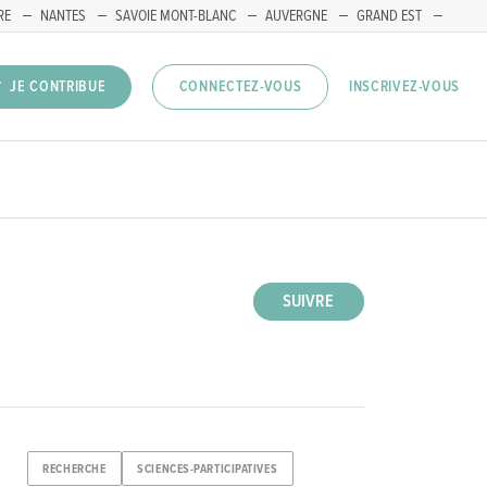
RE
NANTES
SAVOIE MONT-BLANC
AUVERGNE
GRAND EST
INSCRIVEZ-VOUS
JE CONTRIBUE
CONNECTEZ-VOUS
SUIVRE
RECHERCHE
SCIENCES-PARTICIPATIVES