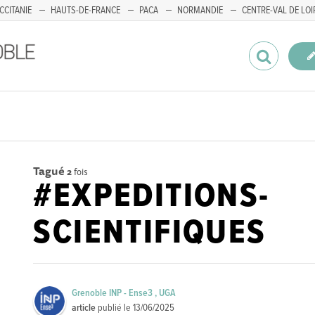
CCITANIE
HAUTS-DE-FRANCE
PACA
NORMANDIE
CENTRE-VAL DE LOI
Tagué
2
fois
#EXPEDITIONS-
SCIENTIFIQUES
Grenoble INP - Ense3 , UGA
article
publié le
13/06/2025