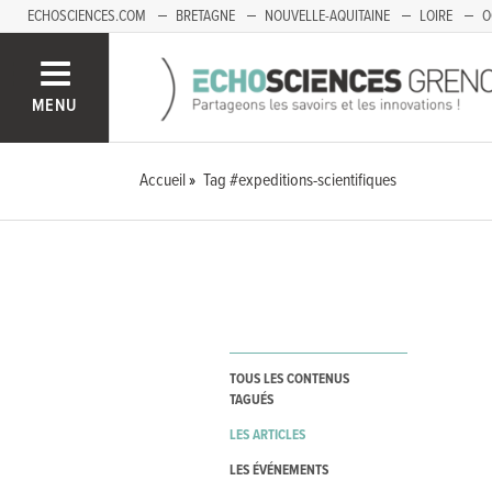
ECHOSCIENCES.COM
BRETAGNE
NOUVELLE-AQUITAINE
LOIRE
O
BOURGOGNE-FRANCHE-COMTÉ
MENU
Accueil
Tag #expeditions-scientifiques
TOUS LES CONTENUS
TAGUÉS
LES ARTICLES
LES ÉVÉNEMENTS