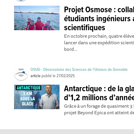
Projet Osmose : coll
étudiants ingénieurs 
scientifiques
En octobre prochain, quatre élèv
lancer dans une expédition scient
bord...
OSUG - Observatoire des Sciences de l’Univers de Grenoble
article
publié le
27/02/2025
Antarctique : de la gla
d’1,2 millions d’anné
Grâce à un forage de quasiment 3 
projet Beyond Epica ont atteint de 