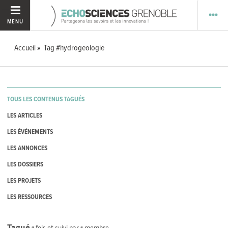
MENU
Accueil
Tag #hydrogeologie
TOUS LES CONTENUS TAGUÉS
LES ARTICLES
LES ÉVÉNEMENTS
LES ANNONCES
LES DOSSIERS
LES PROJETS
LES RESSOURCES
Tagué
1
fois et suivi par
1
membre