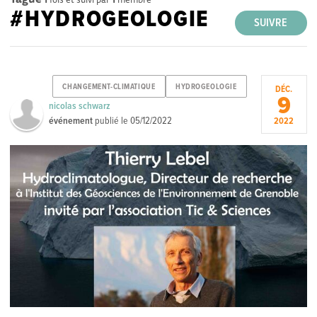
#HYDROGEOLOGIE
SUIVRE
CHANGEMENT-CLIMATIQUE
HYDROGEOLOGIE
DÉC.
9
nicolas schwarz
événement
publié le
05/12/2022
2022