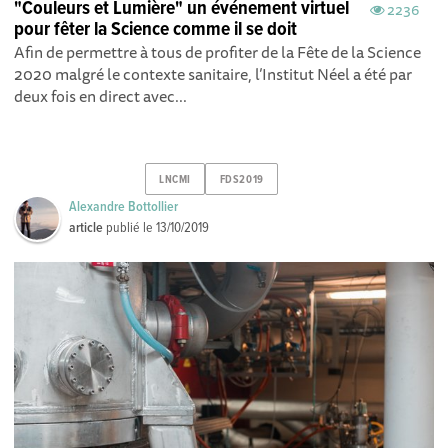
"Couleurs et Lumière" un événement virtuel
2236
pour fêter la Science comme il se doit
Afin de permettre à tous de profiter de la Fête de la Science
2020 malgré le contexte sanitaire, l’Institut Néel a été par
deux fois en direct avec...
LNCMI
FDS2019
Alexandre Bottollier
article
publié le
13/10/2019