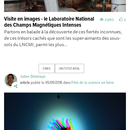
Visite en images - le Laboratoire National
2960
2
des Champs Magnétiques Intenses
Partons en balade à la découverte de ces fiertés inconnues,
de ces trésors cachés que sont les super-aimants des sous-
sols du LNCMI, parmi les plus...
CNRS
INSTITUT-NEEL
Julien Delahaye
article
publié le
05/09/2016
dans
Fête de la science en Isère