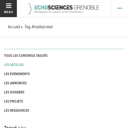
MENU
Accueil
Tag #institut-neel
TOUS LES CONTENUS TAGUÉS
LES ARTICLES
LES ÉVÉNEMENTS
LES ANNONCES
LES DOSSIERS
LES PROJETS
LES RESSOURCES
Tagué
4
fois