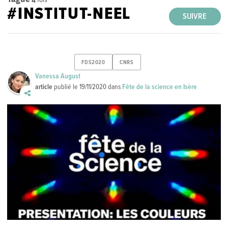
#INSTITUT-NEEL
SUIVRE
FDS2020
CNRS
Vanessa August
article
publié le
19/11/2020
dans
Fête de la science en Isère