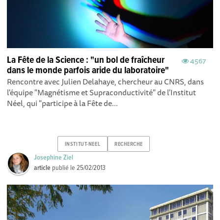
La Fête de la Science : "un bol de fraîcheur
4567
dans le monde parfois aride du laboratoire"
Rencontre avec Julien Delahaye, chercheur au CNRS, dans
l'équipe "Magnétisme et Supraconductivité" de l'Institut
Néel, qui "participe à la Fête de...
INSTITUT-NEEL
RECHERCHE
Josephine Ziel
article
publié le
25/02/2013