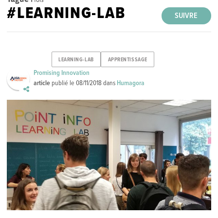
#LEARNING-LAB
SUIVRE
LEARNING-LAB
APPRENTISSAGE
Promising Innovation
article
publié le
08/11/2018
dans
Humagora