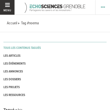
MENU
Accueil
Tag #noema
TOUS LES CONTENUS TAGUÉS
LES ARTICLES
LES ÉVÉNEMENTS
LES ANNONCES
LES DOSSIERS
LES PROJETS
LES RESSOURCES
Tagué
2
fois