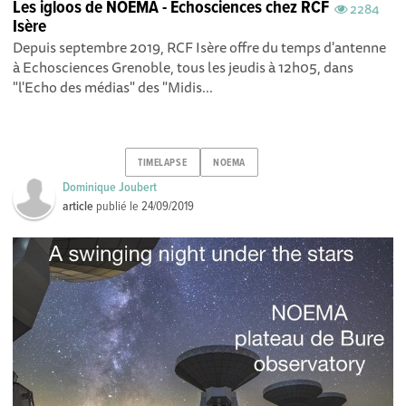
Les igloos de NOEMA - Echosciences chez RCF
2284
Isère
Depuis septembre 2019, RCF Isère offre du temps d'antenne
à Echosciences Grenoble, tous les jeudis à 12h05, dans
"l'Echo des médias" des "Midis...
TIMELAPSE
NOEMA
Dominique Joubert
article
publié le
24/09/2019