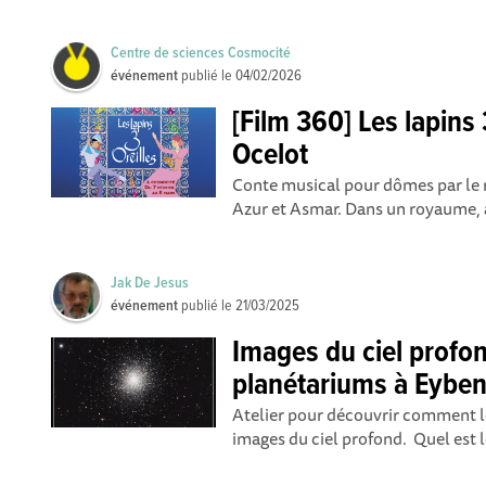
Centre de sciences Cosmocité
événement
publié le
04/02/2026
[Film 360] Les lapins 
Ocelot
Conte musical pour dômes par le ré
Azur et Asmar. Dans un royaume, a
Jak De Jesus
événement
publié le
21/03/2025
Images du ciel profo
planétariums à Eybe
Atelier pour découvrir comment l
images du ciel profond. Quel est l