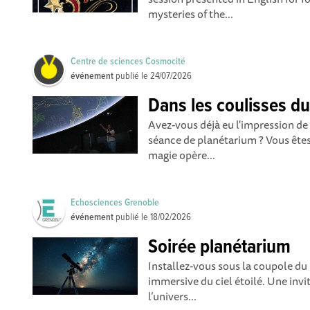
mysteries of the...
Centre de sciences Cosmocité
événement
publié le
24/07/2026
Dans les coulisses d
Avez-vous déjà eu l'impression de 
séance de planétarium ? Vous êt
magie opère...
Echosciences Grenoble
événement
publié le
18/02/2026
Soirée planétarium
Installez-vous sous la coupole d
immersive du ciel étoilé. Une invi
l’univers...