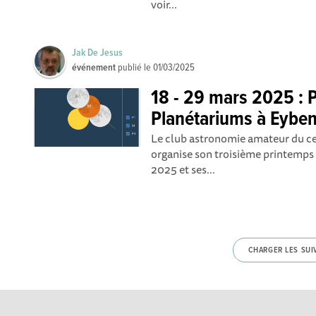
voir...
Jak De Jesus
événement
publié le
01/03/2025
18 - 29 mars 2025 : 
Planétariums à Eybe
Le club astronomie amateur du cen
organise son troisième printemps
2025 et ses...
CHARGER LES SUI