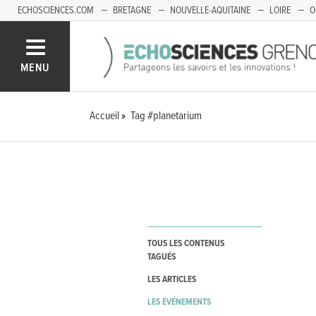
ECHOSCIENCES.COM
BRETAGNE
NOUVELLE-AQUITAINE
LOIRE
O
BOURGOGNE-FRANCHE-COMTÉ
MENU
Accueil
Tag #planetarium
TOUS LES CONTENUS
TAGUÉS
LES ARTICLES
LES ÉVÉNEMENTS