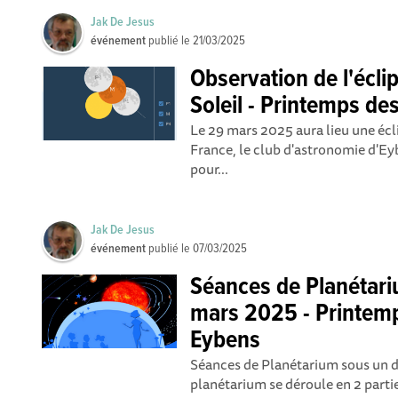
Jak De Jesus
événement
publié le
21/03/2025
Observation de l'éclip
Soleil - Printemps de
Le 29 mars 2025 aura lieu une éclip
France, le club d'astronomie d'Ey
pour...
Jak De Jesus
événement
publié le
07/03/2025
Séances de Planétar
mars 2025 - Printemp
Eybens
Séances de Planétarium sous un 
planétarium se déroule en 2 parti