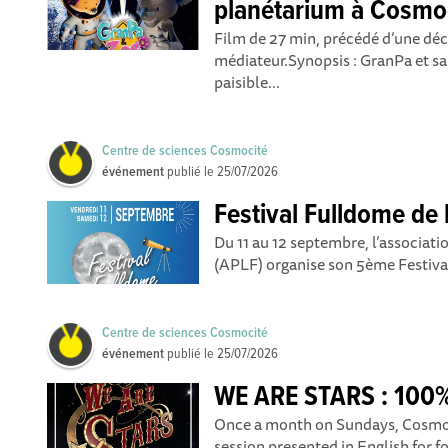
planétarium à Cosmo
Film de 27 min, précédé d’une déc
médiateur.Synopsis : GranPa et sa
paisible...
Centre de sciences Cosmocité
événement
publié le
25/07/2026
Festival Fulldome de 
Du 11 au 12 septembre, l’associat
(APLF) organise son 5ème Festival 
Centre de sciences Cosmocité
événement
publié le
25/07/2026
WE ARE STARS : 100%
Once a month on Sundays, Cosmoci
session presented in English for f