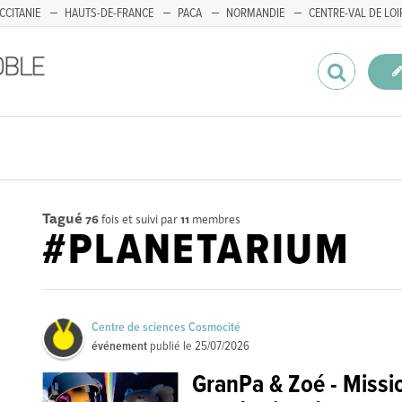
CCITANIE
HAUTS-DE-FRANCE
PACA
NORMANDIE
CENTRE-VAL DE LOI
Tagué
76
fois et suivi par
11
membres
#PLANETARIUM
Centre de sciences Cosmocité
événement
publié le
25/07/2026
GranPa & Zoé - Missio