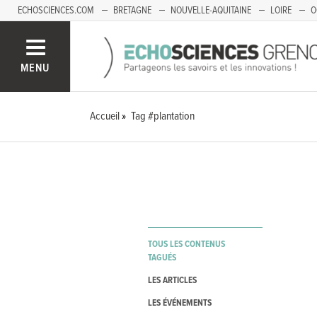
ECHOSCIENCES.COM
BRETAGNE
NOUVELLE-AQUITAINE
LOIRE
O
BOURGOGNE-FRANCHE-COMTÉ
MENU
Accueil
Tag #plantation
TOUS LES CONTENUS
TAGUÉS
LES ARTICLES
LES ÉVÉNEMENTS