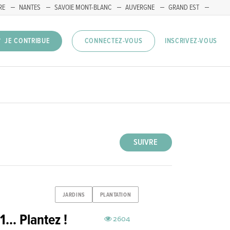
RE
NANTES
SAVOIE MONT-BLANC
AUVERGNE
GRAND EST
INSCRIVEZ-VOUS
JE CONTRIBUE
CONNECTEZ-VOUS
SUIVRE
JARDINS
PLANTATION
1... Plantez !
2604