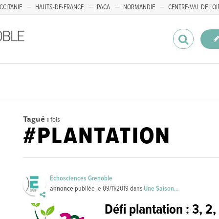
CCITANIE
HAUTS-DE-FRANCE
PACA
NORMANDIE
CENTRE-VAL DE LOI
Tagué
1
fois
#PLANTATION
Echosciences Grenoble
annonce
publiée le
09/11/2019
dans
Une Saison...
Défi plantation : 3, 2, 