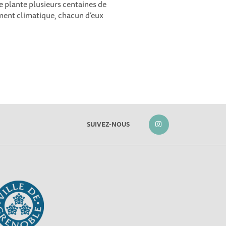
e plante plusieurs centaines de
ment climatique, chacun d’eux
SUIVEZ-NOUS